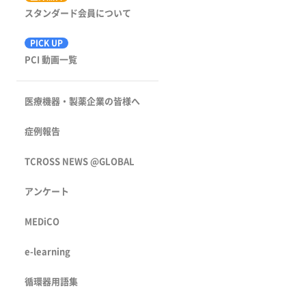
スタンダード会員について
PICK UP
PCI 動画一覧
医療機器・製薬企業の皆様へ
症例報告
TCROSS NEWS @GLOBAL
アンケート
MEDiCO
e-learning
循環器用語集