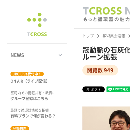
keyboard_arrow_right
keyboard_ar
トップ
学術集会速報
冠動脈の石灰化病
keyboard_arrow_down
NEWS
ルーン拡張
閲覧数 949
ジャーナル
JBC Live受付中！
ON AIR（ライブ配信）
学術集会速報
医局内での情報共有・教育に
動画コンテンツ
グループ登録はこちら
市場トピックス
最短で循環器情報を把握
有料プランで何が変わる？
特集
登録無料