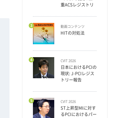
重ACSレジストリ
3
動画コンテンツ
HITの対処法
4
CVIT 2026
日本におけるPCIの
現状: J-PCIレジス
トリー報告
5
CVIT 2026
ST上昇型MIに対す
るPCIにおけるパー