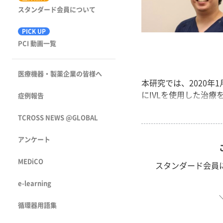
スタンダード会員について
PICK UP
PCI 動画一覧
医療機器・製薬企業の皆様へ
本研究では、2020年
にIVLを使用した治療を
症例報告
TCROSS NEWS @GLOBAL
アンケート
MEDiCO
スタンダード会員
e-learning
循環器用語集