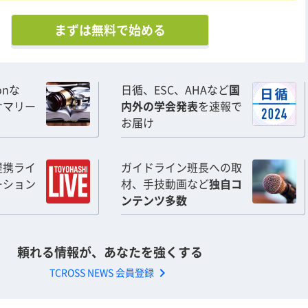
まずは無料で始める
ionな
日循、ESC、AHAなど
国
サマリー
内外の学会発表
を速報で
お届け
提携ライ
ガイドライン班長への取
ーション
材、手技動画など
独自コ
ンテンツ多数
頼れる情報が、あなたを強くする
chevron_right
TCROSS NEWS 会員登録