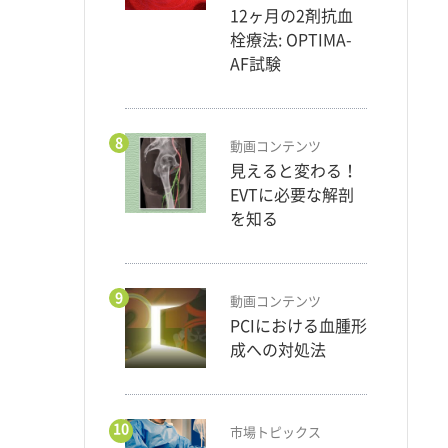
12ヶ月の2剤抗血
栓療法: OPTIMA-
AF試験
8
動画コンテンツ
見えると変わる！
EVTに必要な解剖
を知る
9
動画コンテンツ
PCIにおける血腫形
成への対処法
10
市場トピックス