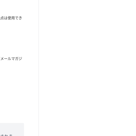
読点は使用でき
びメールマガジ