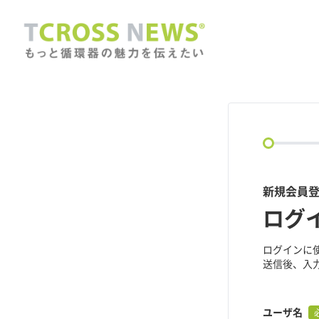
circle
新規会員登録
ログ
ログインに
送信後、入
ユーザ名