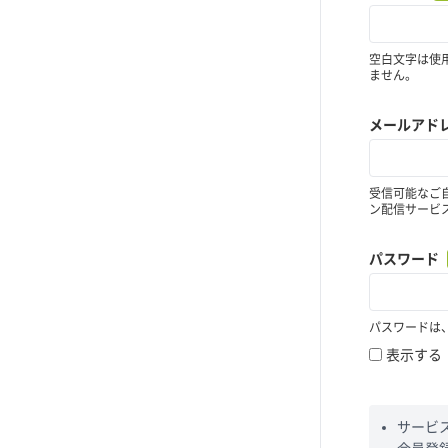
空白文字は使
ません。
メールアド
受信可能なご
ン配信サービ
パスワード
パスワードは
表示する
サービ