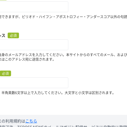
用できますが、ピリオド・ハイフン・アポストロフィー・アンダースコア以外の句
レス
必須
自身のメールアドレスを入力してください。本サイトからのすべてのメール、およ
スはこのアドレス宛に送信されます。
必須
、半角英数6文字以上で入力してください。大文字と小文字は区別されます。
スの利用規約は
こちら