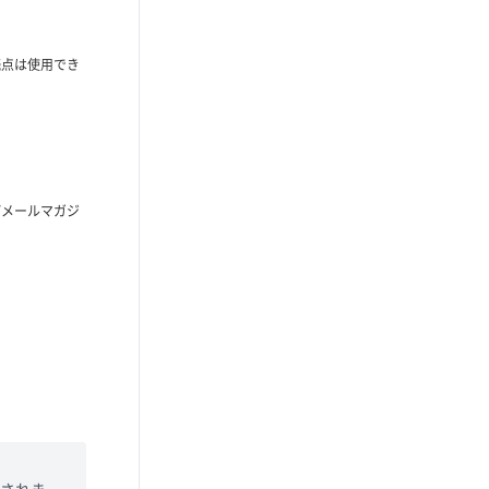
読点は使用でき
びメールマガジ