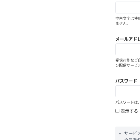
空白文字は使
ません。
メールアド
受信可能なご
ン配信サービ
パスワード
パスワードは
表示する
サービ