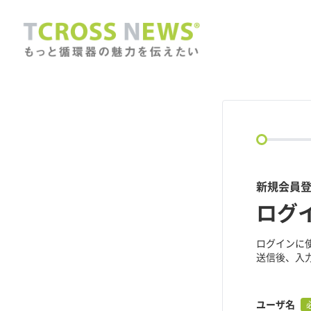
circle
新規会員登録
ログ
ログインに
送信後、入
ユーザ名