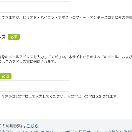
用できますが、ピリオド・ハイフン・アポストロフィー・アンダースコア以外の句
レス
必須
自身のメールアドレスを入力してください。本サイトからのすべてのメール、およ
スはこのアドレス宛に送信されます。
必須
、半角英数6文字以上で入力してください。大文字と小文字は区別されます。
スの利用規約は
こちら