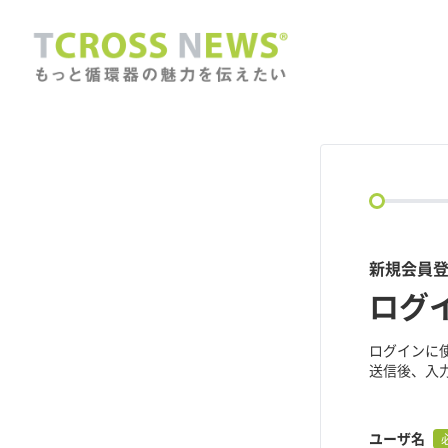
circle
新規会員登録
ログ
ログインに
送信後、入
ユーザ名