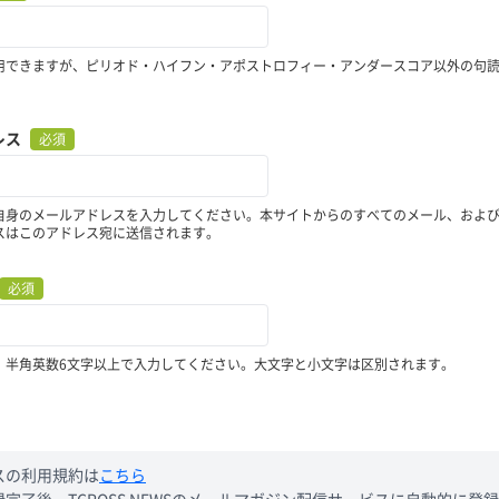
用できますが、ピリオド・ハイフン・アポストロフィー・アンダースコア以外の句
レス
必須
自身のメールアドレスを入力してください。本サイトからのすべてのメール、およ
スはこのアドレス宛に送信されます。
必須
、半角英数6文字以上で入力してください。大文字と小文字は区別されます。
スの利用規約は
こちら