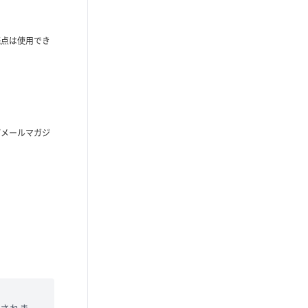
読点は使用でき
びメールマガジ