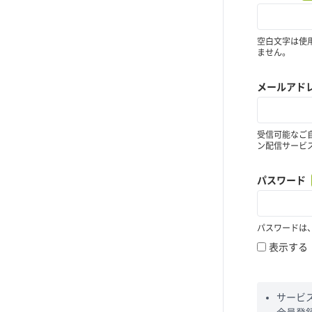
空白文字は使
ません。
メールアド
受信可能なご
ン配信サービ
パスワード
パスワードは
表示する
サービ