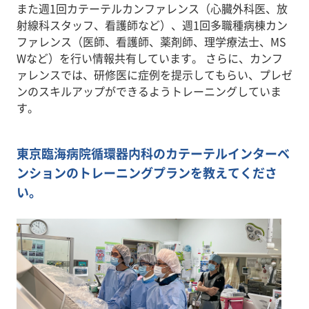
また週1回カテーテルカンファレンス（心臓外科医、放
射線科スタッフ、看護師など）、週1回多職種病棟カン
ファレンス（医師、看護師、薬剤師、理学療法士、MS
Wなど）を行い情報共有しています。 さらに、カンフ
ァレンスでは、研修医に症例を提示してもらい、プレゼ
ンのスキルアップができるようトレーニングしていま
す。
東京臨海病院循環器内科のカテーテルインターベ
ンションのトレーニングプランを教えてくださ
い。