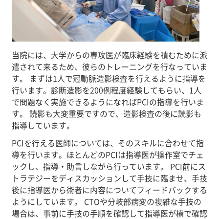
当院には、大学からの専攻医が臨床経験を積むために派
遣されて来るため、彼らのトレーニングを行なっていま
す。 まずは1人で冠動脈造影検査を行えるように指導を
行います。診断造影を200例程度経験してもらい、1人
で問題なく実施できるようになればPCIの指導を行いま
す。 読影も大変重要ですので、造影検査の後に読影も
指導しています。
PCIを行える医師については、そのスキルに合わせて指
導を行います。ほとんどのPCIは指導医が操作室でチェ
ックし、指導・助言しながら行っています。 PCI前にス
トラテジーをディスカッションして手技に臨ませ、手技
後に指導医から術者に内容についてフィードバックする
ようにしています。 CTOや分岐部病変の複雑な手技の
場合は、事前に手技の手順を確認して指導医が横で確認