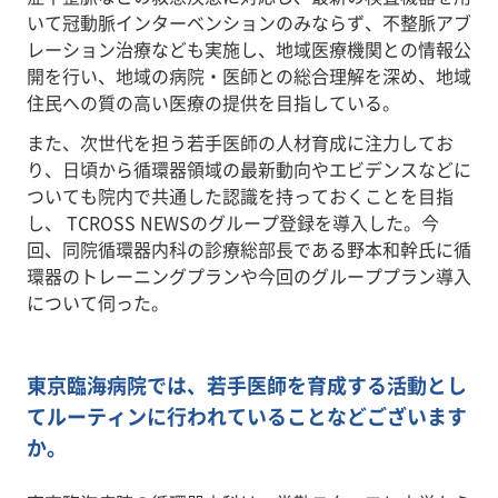
いて冠動脈インターベンションのみならず、不整脈アブ
レーション治療なども実施し、地域医療機関との情報公
開を行い、地域の病院・医師との総合理解を深め、地域
住民への質の高い医療の提供を目指している。
また、次世代を担う若手医師の人材育成に注力してお
り、日頃から循環器領域の最新動向やエビデンスなどに
ついても院内で共通した認識を持っておくことを目指
し、 TCROSS NEWSのグループ登録を導入した。今
回、同院循環器内科の診療総部長である野本和幹氏に循
環器のトレーニングプランや今回のグループプラン導入
について伺った。
東京臨海病院では、若手医師を育成する活動とし
てルーティンに行われていることなどございます
か。