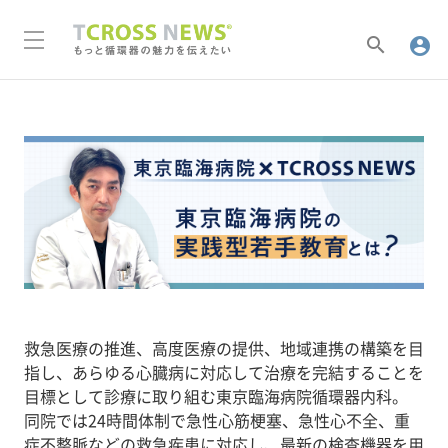
search
account_circle
救急医療の推進、高度医療の提供、地域連携の構築を目
指し、あらゆる心臓病に対応して治療を完結することを
目標として診療に取り組む東京臨海病院循環器内科。
同院では24時間体制で急性心筋梗塞、急性心不全、重
症不整脈などの救急疾患に対応し、最新の検査機器を用