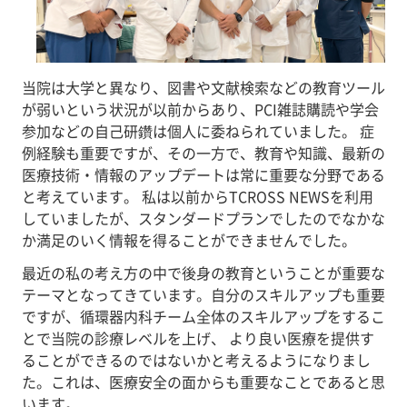
当院は大学と異なり、図書や文献検索などの教育ツール
が弱いという状況が以前からあり、PCI雑誌購読や学会
参加などの自己研鑽は個人に委ねられていました。 症
例経験も重要ですが、その一方で、教育や知識、最新の
医療技術・情報のアップデートは常に重要な分野である
と考えています。 私は以前からTCROSS NEWSを利用
していましたが、スタンダードプランでしたのでなかな
か満足のいく情報を得ることができませんでした。
最近の私の考え方の中で後身の教育ということが重要な
テーマとなってきています。自分のスキルアップも重要
ですが、循環器内科チーム全体のスキルアップをするこ
とで当院の診療レベルを上げ、 より良い医療を提供す
ることができるのではないかと考えるようになりまし
た。これは、医療安全の面からも重要なことであると思
います。