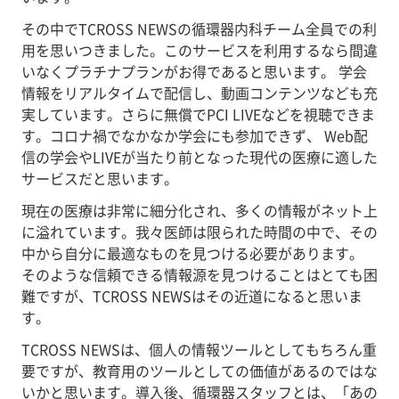
その中でTCROSS NEWSの循環器内科チーム全員での利
用を思いつきました。このサービスを利用するなら間違
いなくプラチナプランがお得であると思います。 学会
情報をリアルタイムで配信し、動画コンテンツなども充
実しています。さらに無償でPCI LIVEなどを視聴できま
す。コロナ禍でなかなか学会にも参加できず、 Web配
信の学会やLIVEが当たり前となった現代の医療に適した
サービスだと思います。
現在の医療は非常に細分化され、多くの情報がネット上
に溢れています。我々医師は限られた時間の中で、その
中から自分に最適なものを見つける必要があります。
そのような信頼できる情報源を見つけることはとても困
難ですが、TCROSS NEWSはその近道になると思いま
す。
TCROSS NEWSは、個人の情報ツールとしてもちろん重
要ですが、教育用のツールとしての価値があるのではな
いかと思います。導入後、循環器スタッフとは、「あの