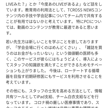
LIVEみた？」とか「今度あのLIVEがあるよ」など話をし
ています。教育用の利用法として、TCROSS NEWSコン
テンツ内の手技や学会記事についてチーム内で共有する
ことが有用ではないかと考えています。 特にPCIについ
ては、動画のコンテンツが教育に最適であると思いま
す。
若い先生方は新しいことを学ぶことを欲しております
が、「学会会場に行くのはめんどくさい」、「雑誌を買
うのはお金がもったいない」という価値観の医師も多
く、このサービスが彼らにはちょうどよく、導入によっ
てスタッフの知識欲を満たすことができるためモチベー
ションも上がりました。 今後は、ローテートする循環
器を目指す初期研修医にもサービスを利用させることを
考えています。
その他にも、スタッフの士気を高める方法として、情報
共有ツールとしてiPad支給、チーム白衣支給などを行
なっています。 コロナ禍の厳しい医療事情であり、ス