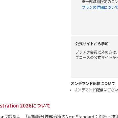
※一部職種限定のコ
プランの詳細につい
公式サイトから参加
プラチナ会員以外の方は
ブコースの公式サイトか
オンデマンド配信について
オンデマンド配信はござ
nstration 2026について
nstration 2026は、「冠動脈分岐部治療のNext Standa