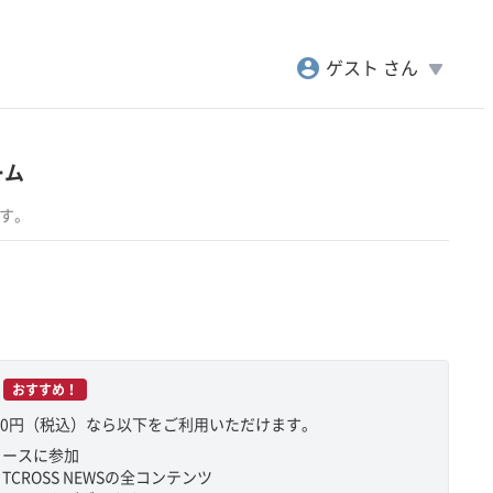
account_circle
play_arrow
ゲスト さん
ーム
ます。
おすすめ！
800円（税込）なら以下をご利用いただけます。
コースに参加
CROSS NEWSの全コンテンツ