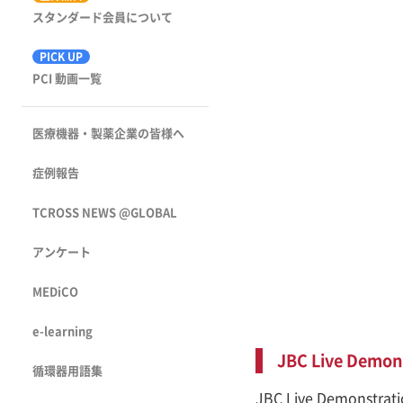
スタンダード会員について
PICK UP
PCI 動画一覧
医療機器・製薬企業の皆様へ
症例報告
TCROSS NEWS @GLOBAL
アンケート
MEDiCO
e-learning
JBC Live Demo
循環器用語集
JBC Live Demo