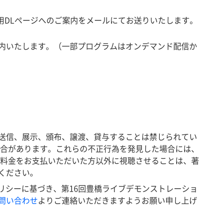
用DLページへのご案内をメールにてお送りいたします。
内いたします。（一部プログラムはオンデマンド配信か
送信、展示、頒布、譲渡、貸与することは禁じられてい
場合があります。これらの不正行為を発見した場合には、
は料金をお支払いただいた方以外に視聴させることは、著
ください。
ポリシーに基づき、第16回豊橋ライブデモンストレーショ
問い合わせ
よりご連絡いただきますようお願い申し上げ