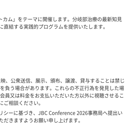
・技術・アウトカム」をテーマに開催します。分岐部治療の最新知見
に直結する実践的プログラムを提供いたします。
なく複製、上映、公衆送信、展示、頒布、譲渡、貸与することは禁じ
務を負う場合があります。これらの不正行為を発見した場
料会員又は料金をお支払いただいた方以外に視聴させるこ
にご相談ください。
基づき、JBC Conference 2026事務局へ提出い
ただきますようお願い申し上げます。