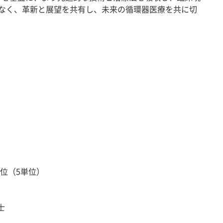
なく、革新と展望を共有し、未来の循環器医療を共に切
単位（5単位）
士