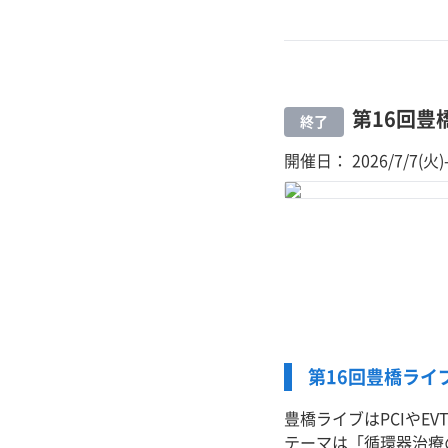
第16回
終了
開催日： 2026/7/7(火)-
第16回豊橋ライ
豊橋ライブはPCIや
テーマは「循環器治療の