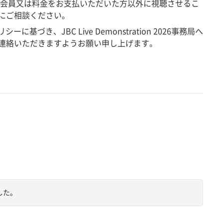
料会員又は料金をお支払いただいた方以外に視聴させるこ
にご相談ください。
き、JBC Live Demonstration 2026事務局へ
連絡いただきますようお願い申し上げます。
した。