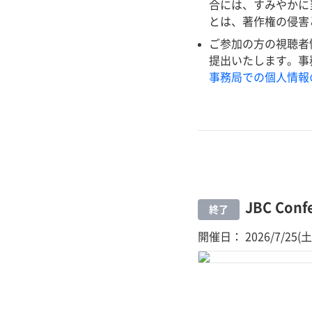
合には、すみやかに
とは、著作権の侵害
ご参加の方の視聴者情報
提出いたします。事
事務局での個人情報
JBC Conf
終了
開催日： 2026/7/25(土