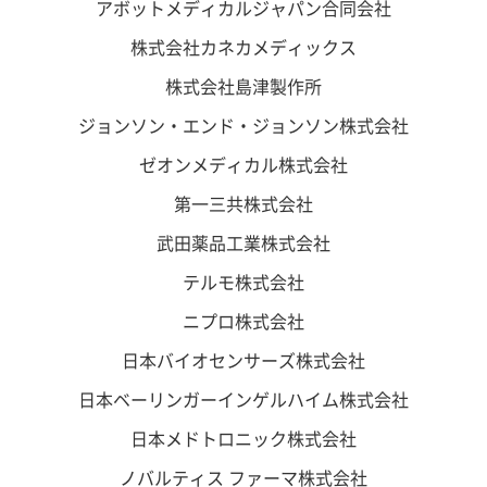
アボットメディカルジャパン合同会社
株式会社カネカメディックス
株式会社島津製作所
ジョンソン・エンド・ジョンソン株式会社
ゼオンメディカル株式会社
第一三共株式会社
武田薬品工業株式会社
テルモ株式会社
ニプロ株式会社
日本バイオセンサーズ株式会社
日本ベーリンガーインゲルハイム株式会社
日本メドトロニック株式会社
ノバルティス ファーマ株式会社