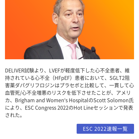
DELIVER試験より、LVEFが軽度低下した心不全患者、維
持されている心不全（HFpEF）患者において、SGLT2阻
害薬ダパグリフロジンはプラセボと比較して、一貫して心
血管死/心不全増悪のリスクを低下させたことが、アメリ
カ、Brigham and Women‘s HospitalのScott Solomon氏
により、ESC Congress 2022のHot Lineセッションで発表
された。
ESC 2022速報一覧