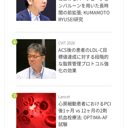
ンバルーンを用いた長時
間の前拡張: KUMAMOTO
RYUSEI研究
6
CVIT 2026
ACS後の患者のLDL-C目
標値達成に対する段階的
な脂質管理プロトコル強
化の効果
7
Lancet
心房細動患者におけるPCI
後1ヶ月 vs 12ヶ月の2剤
抗血栓療法: OPTIMA-AF
試験