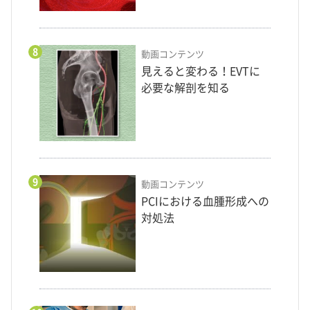
8
動画コンテンツ
見えると変わる！EVTに
必要な解剖を知る
9
動画コンテンツ
PCIにおける血腫形成への
対処法