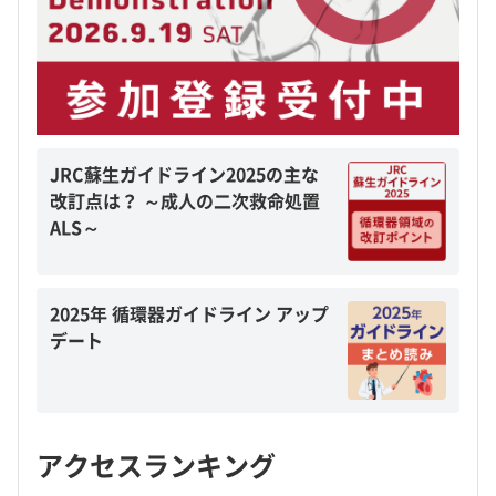
JRC蘇生ガイドライン2025の主な
改訂点は？ ～成人の二次救命処置
ALS～
2025年 循環器ガイドライン アップ
デート
アクセスランキング