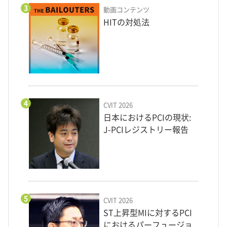
3
動画コンテンツ
HITの対処法
4
CVIT 2026
日本におけるPCIの現状:
J-PCIレジストリー報告
5
CVIT 2026
ST上昇型MIに対するPCI
におけるパーフュージョ