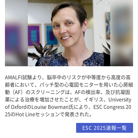
AMALFI試験より、脳卒中のリスクが中等度から高度の高
齢者において、パッチ型の心電図モニターを用いた心房細
動（AF）のスクリーニングは、AFの検出率、及び抗凝固
薬による治療を増加させたことが、イギリス、University
of OxfordのLouise Bowman氏により、ESC Congress 20
25のHot Lineセッションで発表された。
ESC 2025速報一覧