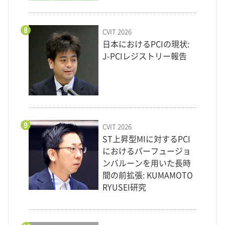
8
CVIT 2026
日本におけるPCIの現状:
J-PCIレジストリー報告
9
CVIT 2026
ST上昇型MIに対するPCI
におけるパーフュージョ
ンバルーンを用いた長時
間の前拡張: KUMAMOTO
RYUSEI研究