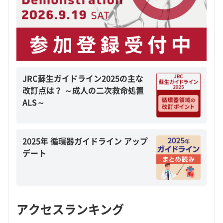
JRC蘇生ガイドライン2025の主な
改訂点は？ ～成人の二次救命処置
ALS～
2025年 循環器ガイドライン アップ
デート
アクセスランキング