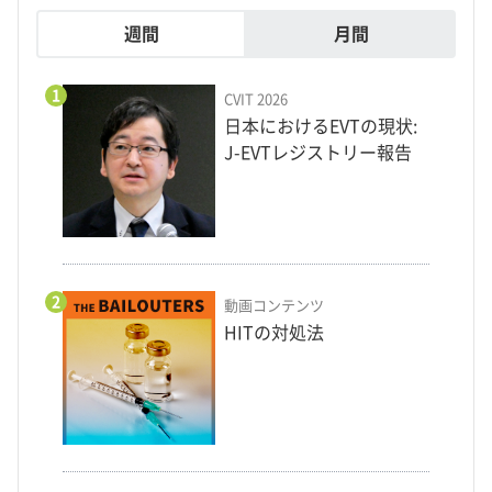
週間
月間
1
CVIT 2026
日本におけるEVTの現状:
J-EVTレジストリー報告
2
動画コンテンツ
HITの対処法