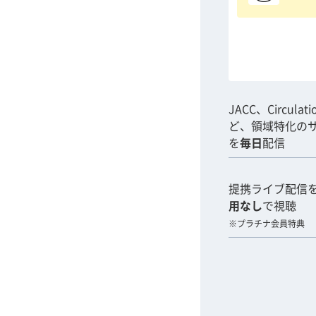
JACC、Circulat
ど、領域特化の
を
毎日
配信
提携ライブ配信
用なし
で視聴
※プラチナ会員特典