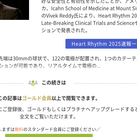
好な安全性と有効性を示したことが、アメ
カ、Icahn School of Medicine at Mount Si
のVivek Reddy氏により、Heart Rhythm 2
Late-Breaking Clinical Trials and Scien
ションで発表された。
Heart Rhythm 2025速報
ムの先端は30mmの球状で、122の電極が配置され、1つのカテー
ョンが可能であり、リアルタイムで電極の...
この続きは
この記事は
ゴールド会員
以上で閲覧できます。
にご登録後、ゴールドもしくはプラチナへアップグレードする
全文をご覧いただけます。
＼まずは
無料
のスタンダード会員にご登録ください／