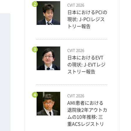
2
CVIT 2026
日本におけるPCIの
現状: J-PCIレジス
トリー報告
3
CVIT 2026
日本におけるEVT
の現状: J-EVTレジ
ストリー報告
4
CVIT 2026
AMI患者における
退院後2年アウトカ
ムの10年推移: 三
重ACSレジストリ