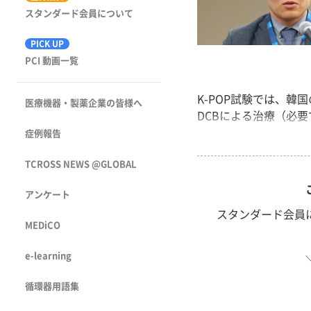
スタンダード会員について
PICK UP
PCI 動画一覧
K-POP試験では、韓
医療機器・製薬企業の皆様へ
DCBによる治療（必要
症例報告
TCROSS NEWS @GLOBAL
アンケート
スタンダード会員
MEDiCO
e-learning
循環器用語集