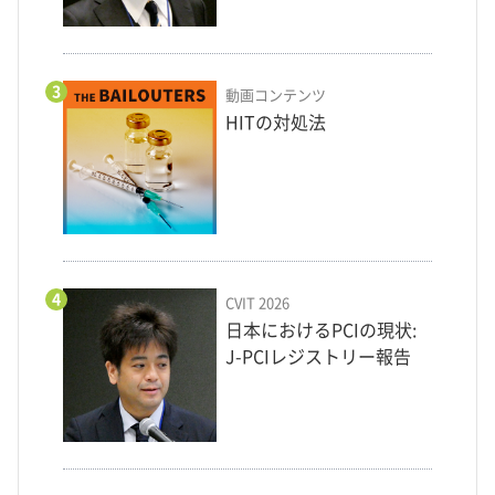
3
動画コンテンツ
HITの対処法
4
CVIT 2026
日本におけるPCIの現状:
J-PCIレジストリー報告