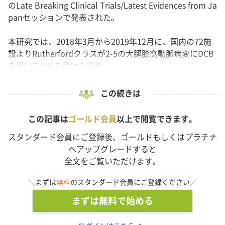
のLate Breaking Clinical Trials/Latest Evidences from Ja
panセッションで発表された。
本研究では、2018年3月から2019年12月に、国内の72施
設よりRutherfordクラスが2-5の大腿膝窩動脈病変にDCB
を用いてEVTを受けた患者...
この続きは
この記事は
ゴールド会員
以上で閲覧できます。
スタンダード会員にご登録後、ゴールドもしくはプラチナ
へアップグレードすると
全文をご覧いただけます。
＼まずは
無料
のスタンダード会員にご登録ください／
まずは無料で始める