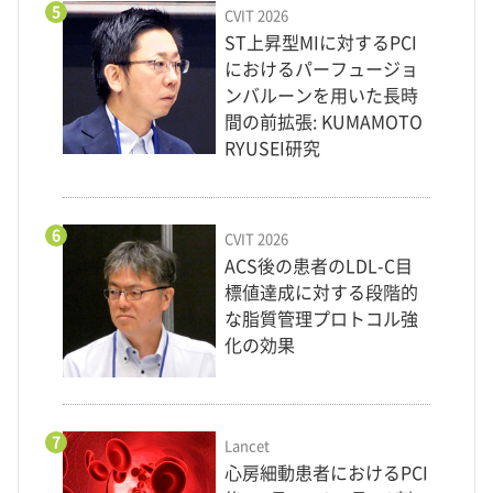
5
CVIT 2026
ST上昇型MIに対するPCI
におけるパーフュージョ
ンバルーンを用いた長時
間の前拡張: KUMAMOTO
RYUSEI研究
6
CVIT 2026
ACS後の患者のLDL-C目
標値達成に対する段階的
な脂質管理プロトコル強
化の効果
7
Lancet
心房細動患者におけるPCI