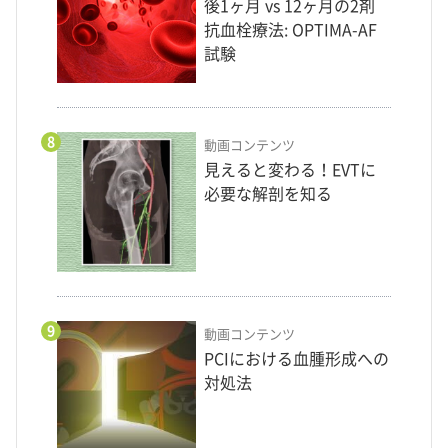
後1ヶ月 vs 12ヶ月の2剤
抗血栓療法: OPTIMA-AF
試験
8
動画コンテンツ
見えると変わる！EVTに
必要な解剖を知る
9
動画コンテンツ
PCIにおける血腫形成への
対処法