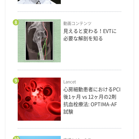
8
動画コンテンツ
見えると変わる！EVTに
必要な解剖を知る
9
Lancet
心房細動患者におけるPCI
後1ヶ月 vs 12ヶ月の2剤
抗血栓療法: OPTIMA-AF
試験