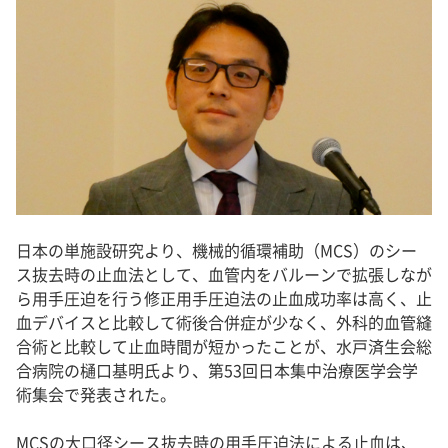
日本の単施設研究より、機械的循環補助（MCS）のシー
ス抜去時の止血法として、血管内をバルーンで拡張しなが
ら用手圧迫を行う修正用手圧迫法の止血成功率は高く、止
血デバイスと比較して術後合併症が少なく、外科的血管縫
合術と比較して止血時間が短かったことが、水戸済生会総
合病院の樋口基明氏より、第53回日本集中治療医学会学
術集会で発表された。
MCSの大口径シース抜去時の用手圧迫法による止血は、