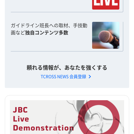
ガイドライン班長への取材、手技動
画など
独自コンテンツ多数
頼れる情報が、あなたを強くする
chevron_right
TCROSS NEWS 会員登録