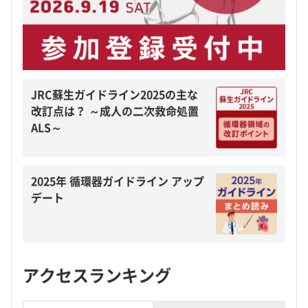
JRC蘇生ガイドライン2025の主な
改訂点は？ ～成人の二次救命処置
ALS～
2025年 循環器ガイドライン アップ
デート
アクセスランキング