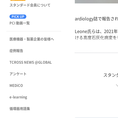
スタンダード会員について
PICK UP
ardiology誌で報告さ
PCI 動画一覧
Leone氏らは、202
ける高度石灰化病変を有す
医療機器・製薬企業の皆様へ
症例報告
TCROSS NEWS @GLOBAL
アンケート
スタン
MEDiCO
e-learning
循環器用語集