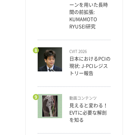
ーンを用いた長時
間の前拡張:
KUMAMOTO
RYUSEI研究
8
CVIT 2026
日本におけるPCIの
現状: J-PCIレジス
トリー報告
9
動画コンテンツ
見えると変わる！
EVTに必要な解剖
を知る