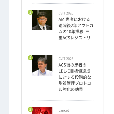
3
CVIT 2026
AMI患者における
退院後2年アウトカ
ムの10年推移: 三
重ACSレジストリ
4
CVIT 2026
ACS後の患者の
LDL-C目標値達成
に対する段階的な
脂質管理プロトコ
ル強化の効果
5
Lancet