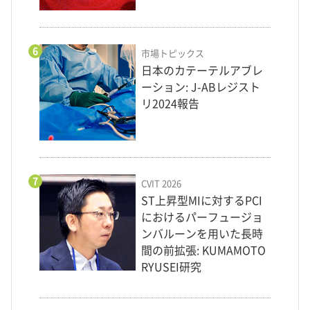
6
市場トピックス
日本のカテーテルアブレ
ーション: J-ABレジスト
リ2024報告
7
CVIT 2026
ST上昇型MIに対するPCI
におけるパーフュージョ
ンバルーンを用いた長時
間の前拡張: KUMAMOTO
RYUSEI研究