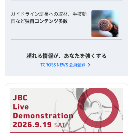
ガイドライン班長への取材、手技動
画など
独自コンテンツ多数
頼れる情報が、あなたを強くする
chevron_right
TCROSS NEWS 会員登録