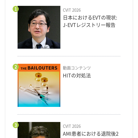
1
CVIT 2026
日本におけるEVTの現状:
J-EVTレジストリー報告
2
動画コンテンツ
HITの対処法
3
CVIT 2026
AMI患者における退院後2