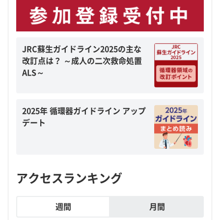
JRC蘇生ガイドライン2025の主な
改訂点は？ ～成人の二次救命処置
ALS～
2025年 循環器ガイドライン アップ
デート
アクセスランキング
週間
月間