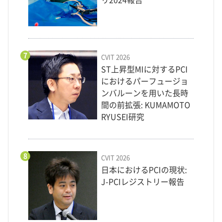
リ2024報告
7
CVIT 2026
ST上昇型MIに対するPCI
におけるパーフュージョ
ンバルーンを用いた長時
間の前拡張: KUMAMOTO
RYUSEI研究
8
CVIT 2026
日本におけるPCIの現状:
J-PCIレジストリー報告