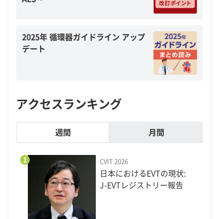
2025年 循環器ガイドライン アップ
デート
アクセスランキング
週間
月間
1
CVIT 2026
日本におけるEVTの現状:
J-EVTレジストリー報告