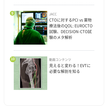
9
JACC
CTOに対するPCI vs 薬物
療法後のQOL: EUROCTO
試験、DECISION-CTO試
験のメタ解析
10
動画コンテンツ
見えると変わる！EVTに
必要な解剖を知る