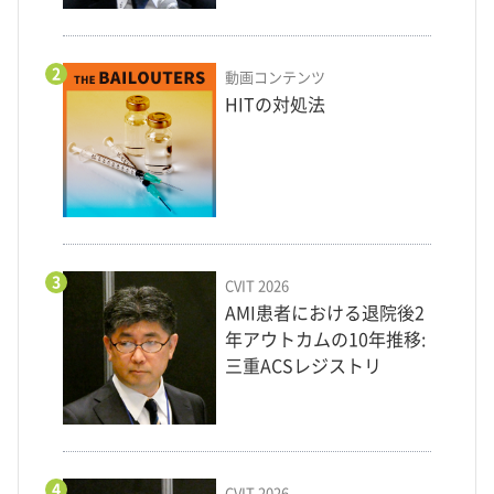
2
動画コンテンツ
HITの対処法
3
CVIT 2026
AMI患者における退院後2
年アウトカムの10年推移:
三重ACSレジストリ
4
CVIT 2026