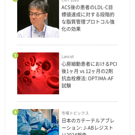
ACS後の患者のLDL-C目
標値達成に対する段階的
な脂質管理プロトコル強
化の効果
5
Lancet
心房細動患者におけるPCI
後1ヶ月 vs 12ヶ月の2剤
抗血栓療法: OPTIMA-AF
試験
6
市場トピックス
日本のカテーテルアブレ
ーション: J-ABレジスト