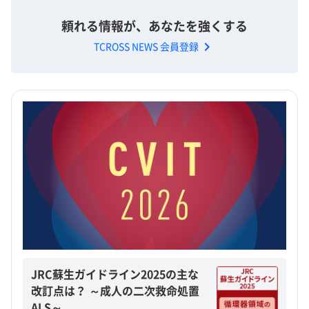
頼れる情報が、あなたを強くする
chevron_right
TCROSS NEWS 会員登録
JRC蘇生ガイドライン2025の主な
改訂点は？ ～成人の二次救命処置
ALS～