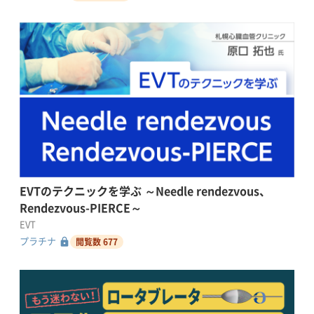
EVTのテクニックを学ぶ ～Needle rendezvous、
Rendezvous-PIERCE～
EVT
lock
プラチナ
閲覧数 677