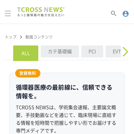
search
account_circle
keyboard_arrow_right
動画コンテンツ
トップ
カテ基礎編
PCI
EVT
ALL
登録無料
循環器医療の最前線に、
信頼できる
情報を。
TCROSS NEWSは、学術集会速報、主要論文概
要、手技動画などを通じて、臨床現場に直結す
る情報を
短時間で把握しやすい形で
お届けする
専門メディアです。