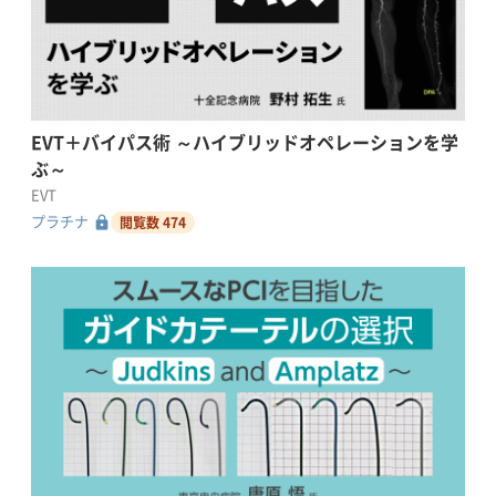
EVT＋バイパス術 ～ハイブリッドオペレーションを学
ぶ～
EVT
lock
プラチナ
閲覧数 474