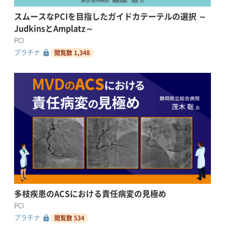
スムースなPCIを目指したガイドカテーテルの選択 ～
JudkinsとAmplatz～
PCI
lock
プラチナ
閲覧数 1,348
多枝疾患のACSにおける責任病変の見極め
PCI
lock
プラチナ
閲覧数 534