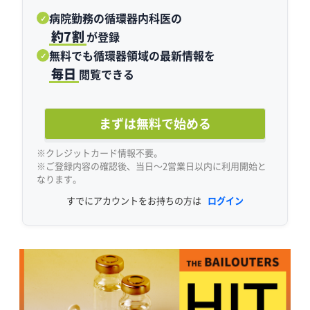
病院勤務の循環器内科医の
✓
約7割
が登録
無料でも循環器領域の最新情報を
✓
毎日
閲覧できる
まずは無料で始める
※クレジットカード情報不要。
※ご登録内容の確認後、当日〜2営業日以内に利用開始と
なります。
すでにアカウントをお持ちの方は
ログイン