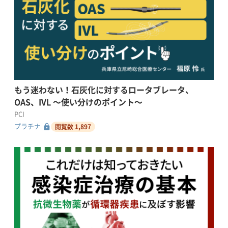
もう迷わない！石灰化に対するロータブレータ、
OAS、IVL 〜使い分けのポイント〜
PCI
lock
プラチナ
閲覧数 1,897