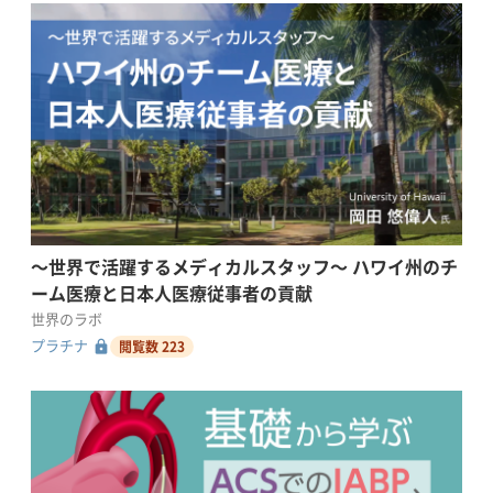
〜世界で活躍するメディカルスタッフ〜 ハワイ州のチ
ーム医療と日本人医療従事者の貢献
世界のラボ
lock
プラチナ
閲覧数 223