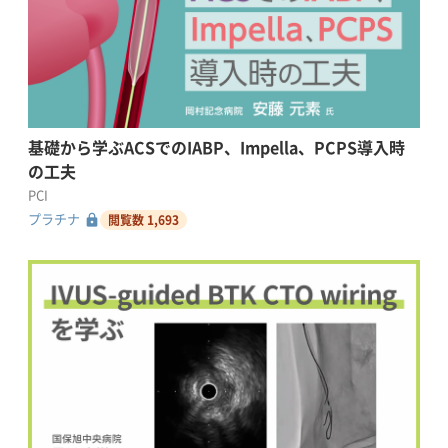
基礎から学ぶACSでのIABP、Impella、PCPS導入時
の工夫
PCI
lock
プラチナ
閲覧数 1,693