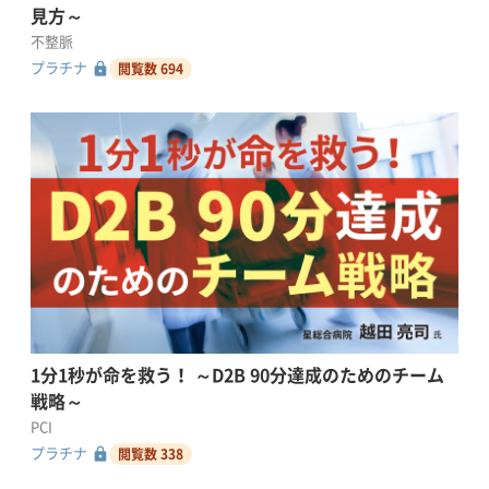
見方～
不整脈
lock
プラチナ
閲覧数 694
1分1秒が命を救う！ ～D2B 90分達成のためのチーム
戦略～
PCI
lock
プラチナ
閲覧数 338