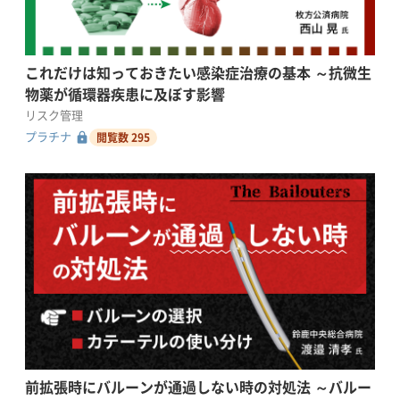
これだけは知っておきたい感染症治療の基本 ～抗微生
物薬が循環器疾患に及ぼす影響
リスク管理
lock
プラチナ
閲覧数 295
前拡張時にバルーンが通過しない時の対処法 ～バルー