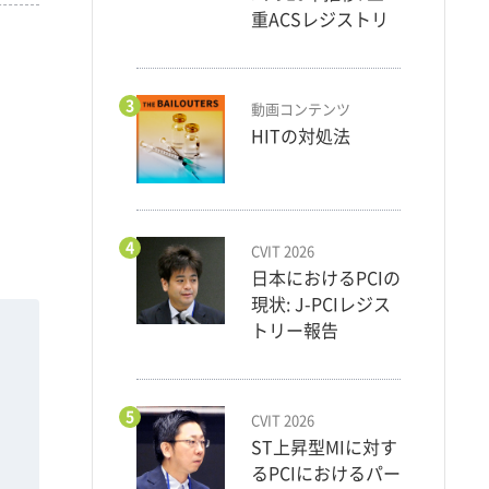
重ACSレジストリ
3
動画コンテンツ
HITの対処法
4
CVIT 2026
日本におけるPCIの
現状: J-PCIレジス
トリー報告
5
CVIT 2026
ST上昇型MIに対す
るPCIにおけるパー