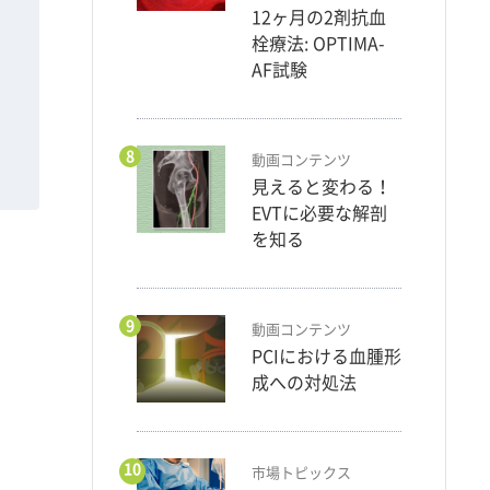
12ヶ月の2剤抗血
栓療法: OPTIMA-
AF試験
8
動画コンテンツ
見えると変わる！
EVTに必要な解剖
を知る
9
動画コンテンツ
PCIにおける血腫形
成への対処法
10
市場トピックス