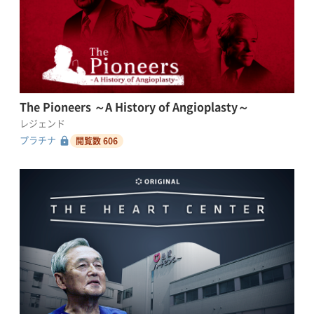
The Pioneers ～A History of Angioplasty～
レジェンド
lock
プラチナ
閲覧数 606