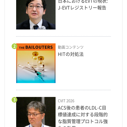
日本におけるEVTの現状:
J-EVTレジストリー報告
2
動画コンテンツ
HITの対処法
3
CVIT 2026
ACS後の患者のLDL-C目
標値達成に対する段階的
な脂質管理プロトコル強