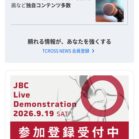
画など
独自コンテンツ多数
頼れる情報が、あなたを強くする
chevron_right
TCROSS NEWS 会員登録