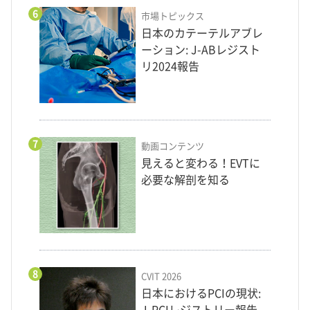
6
市場トピックス
日本のカテーテルアブレ
ーション: J-ABレジスト
リ2024報告
7
動画コンテンツ
見えると変わる！EVTに
必要な解剖を知る
8
CVIT 2026
日本におけるPCIの現状: