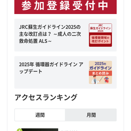
JRC蘇生ガイドライン2025の
主な改訂点は？ ～成人の二次
救命処置 ALS～
2025年 循環器ガイドライン ア
ップデート
アクセスランキング
週間
月間