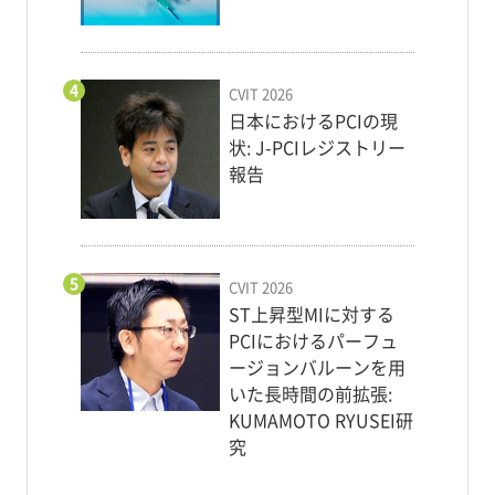
4
CVIT 2026
日本におけるPCIの現
状: J-PCIレジストリー
報告
5
CVIT 2026
ST上昇型MIに対する
PCIにおけるパーフュ
ージョンバルーンを用
いた長時間の前拡張:
KUMAMOTO RYUSEI研
究