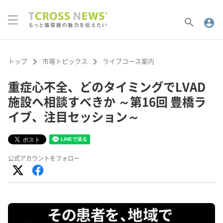
search
account_circle
keyboard_arrow_right
keyboard_arrow_right
トップ
市場トピックス
ライブコース案内
重症心不全、どのタイミングでLVAD
施設へ相談すべきか ～第16回 豊橋ラ
イブ、注目セッション～
公式アカウントをフォロー