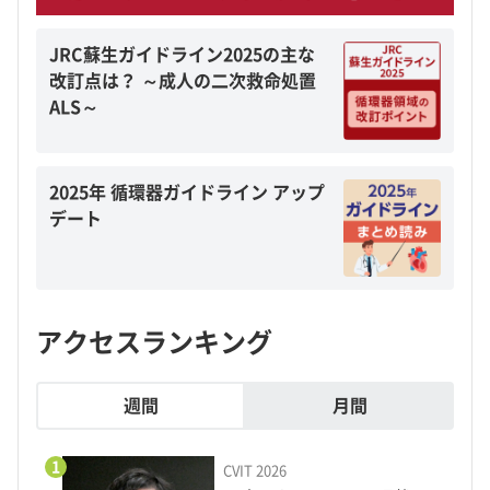
JRC蘇生ガイドライン2025の主な
改訂点は？ ～成人の二次救命処置
ALS～
2025年 循環器ガイドライン アップ
デート
アクセスランキング
週間
月間
1
CVIT 2026