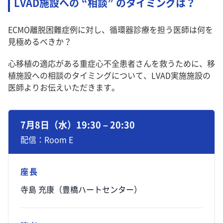
LVAD施設への “相談” のタイミングは？
ECMO離脱困難症例に対し、循環器診療を担う医師は何を
見極めるべきか？
心移植の適応がある重症心不全患者さんを救うために、移
植施設への相談のタイミングについて、LVAD実施施設の
医師よりお伝えいただきます。
7月8日（水）19:30 – 20:30
配信：Room E
座長
寺島 充康（豊橋ハートセンター）