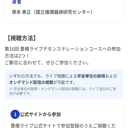
演者
塚本 泰正（国立循環器病研究センター）
【視聴方法】
第16回 豊橋ライブデモンステレーションコースへの参加
方法は2つ！
ご都合に合わせて、ぜひご参加ください。
いずれの方法でも、ライブ視聴による
学会単位の取得
および
オンデマンド配信の視聴
が可能です。
※ 学会単位の取得・オンデマンド配信の視聴には、ライブ当日のご参
加が必要です。
1
公式サイトから参加
豊橋ライブ公式サイトで参加登録のうえご視聴くだ