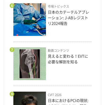
6
市場トピックス
日本のカテーテルアブレ
ーション: J-ABレジスト
リ2024報告
7
動画コンテンツ
見えると変わる！EVTに
必要な解剖を知る
8
CVIT 2026
日本におけるPCIの現状: