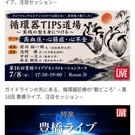
イブ、注目セッション～
ガイドラインの先にある、循環器診療の“勘どころ” ～第
16回 豊橋ライブ、注目セッション～