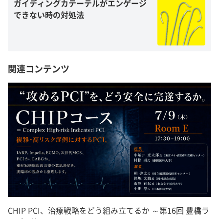
ガイディングカテーテルがエンゲージ
できない時の対処法
関連コンテンツ
CHIP PCI、治療戦略をどう組み立てるか ～第16回 豊橋ラ