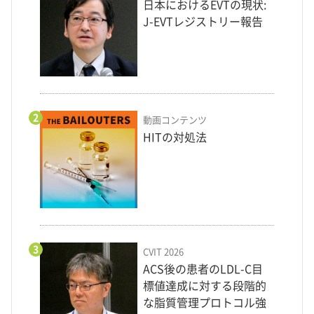
日本におけるEVTの現状:
J-EVTレジストリー報告
2
動画コンテンツ
HITの対処法
3
CVIT 2026
ACS後の患者のLDL-C目
標値達成に対する段階的
な脂質管理プロトコル強