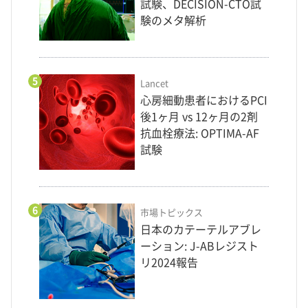
試験、DECISION-CTO試
験のメタ解析
5
Lancet
心房細動患者におけるPCI
後1ヶ月 vs 12ヶ月の2剤
抗血栓療法: OPTIMA-AF
試験
6
市場トピックス
日本のカテーテルアブレ
ーション: J-ABレジスト
リ2024報告