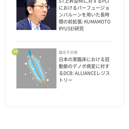
ST上昇型MIに対するPCI
におけるパーフュージョ
ンバルーンを用いた長時
間の前拡張: KUMAMOTO
RYUSEI研究
10
論文その他
日本の実臨床における冠
動脈のデノボ病変に対す
るDCB: ALLIANCEレジス
トリー