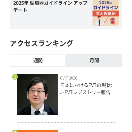
2025年 循環器ガイドライン アップ
デート
アクセスランキング
週間
月間
1
CVIT 2026
日本におけるEVTの現状:
J-EVTレジストリー報告