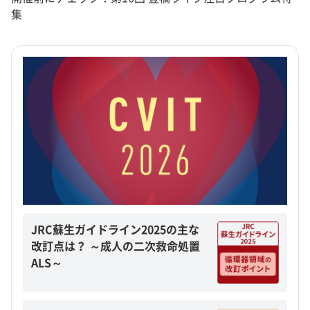
集
JRC蘇生ガイドライン2025の主な
改訂点は？ ～成人の二次救命処置
ALS～