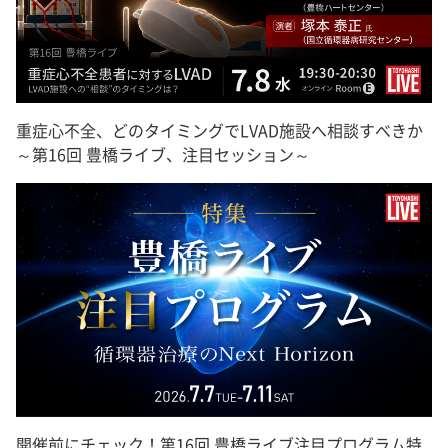
重症心不全、どのタイミングでLVAD施設へ相談すべきか
～第16回 豊橋ライブ、注目セッション～
開催前にチェック！第16回 豊橋ライブ注目プログラム特