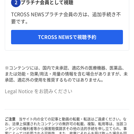
2
プラチナ会員として視聴
TCROSS NEWSプラチナ会員の方は、追加手続き不
要です。
TCROSS NEWSで視聴予約
※コンテンツには、国内で未承認、適応外の医療機器、医薬品、
または効能・効果/用法・用量の情報を含む場合がありますが、未
承認、適応外の使用を推奨するものではありません。
Legal Notice
をお読みください
ご注意
当サイト内の全ての記事と動画の転載・転送はご遠慮ください。な
お、法律上保護されたコンテンツの無許可の転載、複製、転用等は、当該コ
ンテンツの権利者等から損害賠償請求その他の法的手続を申し立てられ、事
案によっては処罰される可能性、また、故意にそれらを受け取った場合も同