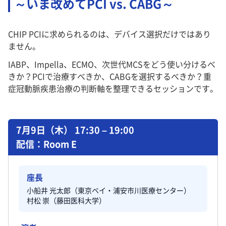
～いま改めてPCI vs. CABG～
CHIP PCIに求められるのは、デバイス選択だけではあり
ません。
IABP、Impella、ECMO、次世代MCSをどう使い分けるべ
きか？PCIで治療すべきか、CABGを選択するべきか？重
症冠動脈疾患治療の判断軸を整理できるセッションです。
7月9日（木） 17:30 – 19:00
配信：Room E
座長
小船井 光太郎（東京ベイ・浦安市川医療センター）
村松 崇（藤田医科大学）