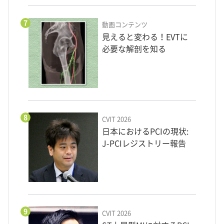
7
動画コンテンツ
見えると変わる！EVTに
必要な解剖を知る
8
CVIT 2026
日本におけるPCIの現状:
J-PCIレジストリー報告
9
CVIT 2026