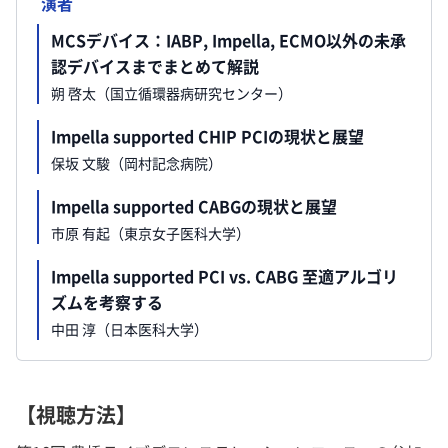
演者
MCSデバイス：IABP, Impella, ECMO以外の未承
認デバイスまでまとめて解説
朔 啓太（国立循環器病研究センター）
Impella supported CHIP PCIの現状と展望
保坂 文駿（岡村記念病院）
Impella supported CABGの現状と展望
市原 有起（東京女子医科大学）
Impella supported PCI vs. CABG 至適アルゴリ
ズムを考察する
中田 淳（日本医科大学）
【視聴方法】