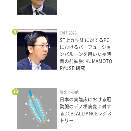
9
CVIT 2026
ST上昇型MIに対するPCI
におけるパーフュージョ
ンバルーンを用いた長時
間の前拡張: KUMAMOTO
RYUSEI研究
10
論文その他
日本の実臨床における冠
動脈のデノボ病変に対す
るDCB: ALLIANCEレジス
トリー