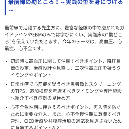
最前線の勘どころ！～実践の型を身につける
～
最前線で活躍する先生方に、豊富な経験の中で磨かれたガ
イドラインやEBMのみでは学びにくい、実臨床の“勘どこ
ろ”を伝えていただきます。今年のテーマは、高血圧、心
筋症、心不全です。
初診時に高血圧に関して注目すべきポイント、降圧目
標の設定、治療設計や見直し、二次性高血圧を疑うタ
イミングやポイント
日常診療で心筋症を疑うべき患者像とスクリーニング
のTIPS、追加検査を考慮すべきタイミングや専門施設
へ紹介すべき症例の見極め方
心不全急性期に押さえるべきポイント、再入院を防ぐ
ために重要な介入、また、心不全慢性期に意識すべき
管理、CIED治療や弁膜症治療の適応を見逃さないため
に意識するポイントなど