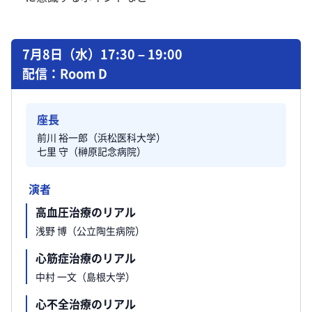
7月8日（水）17:30 – 19:00
配信：Room D
座長
前川 裕一郎（浜松医科大学）
七里 守（榊原記念病院）
演者
高血圧治療のリアル
浅野 博（公立陶生病院）
心筋症治療のリアル
中村 一文（島根大学）
心不全治療のリアル