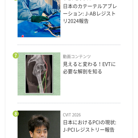
日本のカテーテルアブレ
ーション: J-ABレジスト
リ2024報告
7
動画コンテンツ
見えると変わる！EVTに
必要な解剖を知る
8
CVIT 2026
日本におけるPCIの現状:
J-PCIレジストリー報告