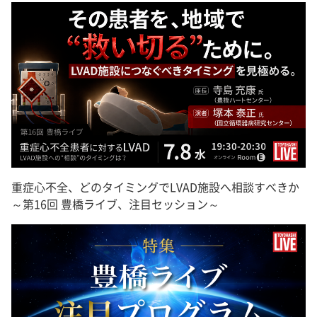
重症心不全、どのタイミングでLVAD施設へ相談すべきか
～第16回 豊橋ライブ、注目セッション～