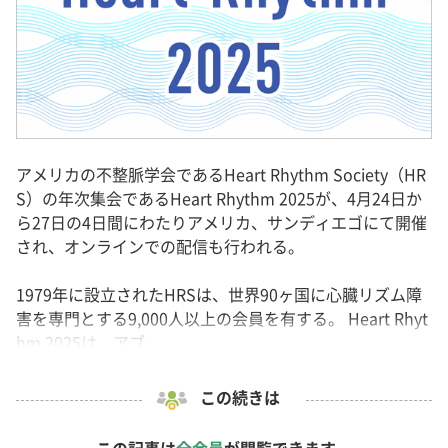
アメリカの不整脈学会であるHeart Rhythm Society（HR
S）の年次集会であるHeart Rhythm 2025が、4月24日か
ら27日の4日間にわたりアメリカ、サンディエゴにて開催
され、オンラインでの配信も行われる。
1979年に設立されたHRSは、世界90ヶ国に心臓リズム障
害を専門とする9,000人以上の会員を有する。 Heart Rhyt
hm 2025は、アブ...
この続きは