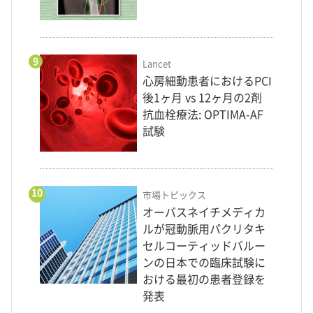
9
Lancet
心房細動患者におけるPCI
後1ヶ月 vs 12ヶ月の2剤
抗血栓療法: OPTIMA-AF
試験
10
市場トピックス
オーバスネイチメディカ
ルが冠動脈用パクリタキ
セルコーティッドバルー
ンの日本での臨床試験に
おける最初の患者登録を
発表