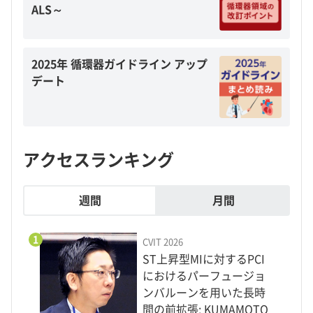
ALS～
2025年 循環器ガイドライン アップ
デート
アクセスランキング
週間
月間
1
CVIT 2026
ST上昇型MIに対するPCI
におけるパーフュージョ
ンバルーンを用いた長時
間の前拡張: KUMAMOTO