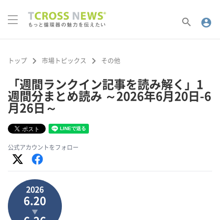
search
account_circle
keyboard_arrow_right
keyboard_arrow_right
トップ
市場トピックス
その他
「週間ランクイン記事を読み解く」1
週間分まとめ読み ～2026年6月20日-6
月26日～
公式アカウントをフォロー
2026
6.20