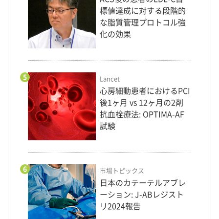
標値達成に対する段階的
な脂質管理プロトコル強
化の効果
5
Lancet
心房細動患者におけるPCI
後1ヶ月 vs 12ヶ月の2剤
抗血栓療法: OPTIMA-AF
試験
6
市場トピックス
日本のカテーテルアブレ
ーション: J-ABレジスト
リ2024報告