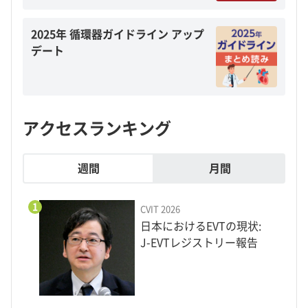
2025年 循環器ガイドライン アップ
デート
アクセスランキング
週間
月間
1
CVIT 2026
日本におけるEVTの現状:
J-EVTレジストリー報告