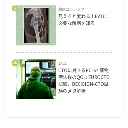
9
動画コンテンツ
見えると変わる！EVTに
必要な解剖を知る
10
JACC
CTOに対するPCI vs 薬物
療法後のQOL: EUROCTO
試験、DECISION-CTO試
験のメタ解析