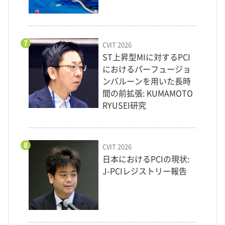
7
CVIT 2026
ST上昇型MIに対するPCI
におけるパーフュージョ
ンバルーンを用いた長時
間の前拡張: KUMAMOTO
RYUSEI研究
8
CVIT 2026
日本におけるPCIの現状:
J-PCIレジストリー報告