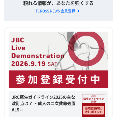
頼れる情報が、あなたを強くする
chevron_right
TCROSS NEWS 会員登録
JRC蘇生ガイドライン2025の主な
改訂点は？ ～成人の二次救命処置
ALS～