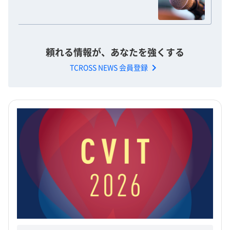
頼れる情報が、あなたを強くする
chevron_right
TCROSS NEWS 会員登録