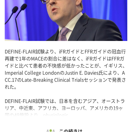
DEFINE-FLAIR試験より、iFRガイドとFFRガイドの冠血行
再建で1年のMACEの割合に差はなく、iFRガイドはFFRガ
イドと比べて患者の不快感が低かったことが、イギリス、
Imperial College LondonのJustin E. Davies氏により、A
CC.17のLate-Breaking Clinical Trialsセッションで発表さ
れた。
DEFINE-FLAIR試験では、日本を含むアジア、オーストラ
リア、中近東、アフリカ、ヨーロッパ、アメリカの19ヶ
国の49施設より、physiologic...
この続きは