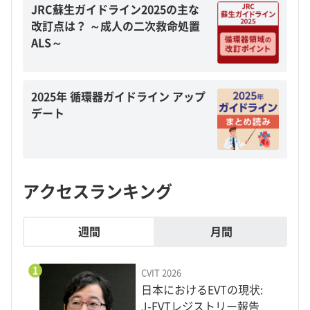
JRC蘇生ガイドライン2025の主な
改訂点は？ ～成人の二次救命処置
ALS～
2025年 循環器ガイドライン アップ
デート
アクセスランキング
週間
月間
1
CVIT 2026
日本におけるEVTの現状:
J-EVTレジストリー報告