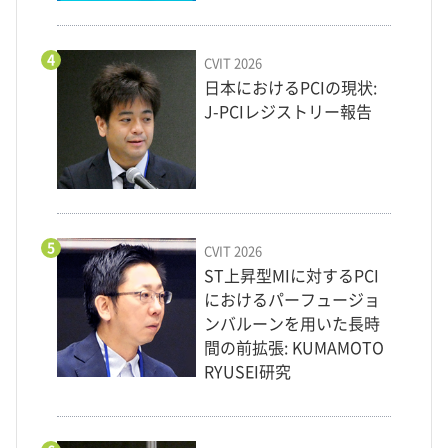
4
CVIT 2026
日本におけるPCIの現状:
J-PCIレジストリー報告
5
CVIT 2026
ST上昇型MIに対するPCI
におけるパーフュージョ
ンバルーンを用いた長時
間の前拡張: KUMAMOTO
RYUSEI研究