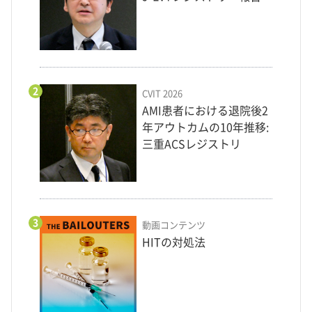
2
CVIT 2026
AMI患者における退院後2
年アウトカムの10年推移:
三重ACSレジストリ
3
動画コンテンツ
HITの対処法