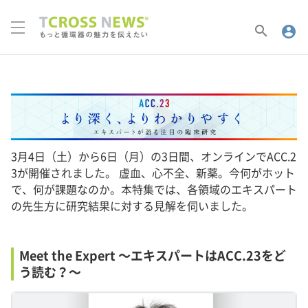
search
account_circle
3月4日（土）から6日（月）の3日間、オンラインでACC.2
3が開催されました。 虚血、心不全、新薬。今何がホット
で、何が課題なのか。本特集では、各領域のエキスパート
の先生方に研究結果に対する見解を伺いました。
Meet the Expert 〜エキスパートはACC.23をど
う読む？〜