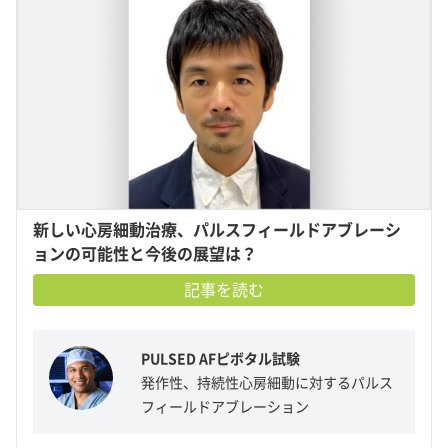
新しい心房細動治療、パルスフィールドアブレーシ
ョンの可能性と今後の展望は？
記事を読む
PULSED AFピボタル試験
発作性、持続性心房細動に対するパルス
フィールドアブレーション