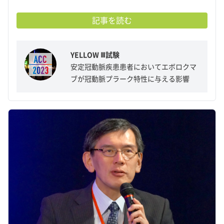
記事を読む
YELLOW Ⅲ試験
安定冠動脈疾患患者においてエボロクマ
ブが冠動脈プラーク特性に与える影響