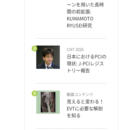
ーンを用いた長時
間の前拡張:
KUMAMOTO
RYUSEI研究
8
CVIT 2026
日本におけるPCIの
現状: J-PCIレジス
トリー報告
9
動画コンテンツ
見えると変わる！
EVTに必要な解剖
を知る