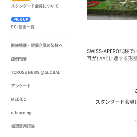
スタンダード会員について
PICK UP
PCI 動画一覧
医療機器・製薬企業の皆様へ
SWISS-APERO試
耳がLAACに適する形
症例報告
TCROSS NEWS @GLOBAL
アンケート
MEDiCO
スタンダード会員
e-learning
循環器用語集