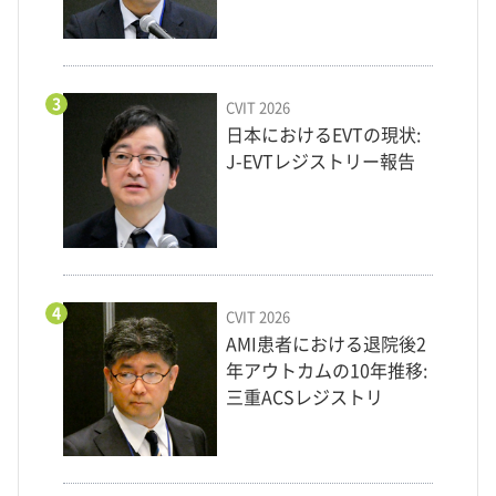
3
CVIT 2026
日本におけるEVTの現状:
J-EVTレジストリー報告
4
CVIT 2026
AMI患者における退院後2
年アウトカムの10年推移:
三重ACSレジストリ