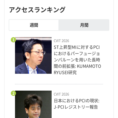
アクセスランキング
週間
月間
1
CVIT 2026
ST上昇型MIに対するPCI
におけるパーフュージョ
ンバルーンを用いた長時
間の前拡張: KUMAMOTO
RYUSEI研究
2
CVIT 2026
日本におけるPCIの現状:
J-PCIレジストリー報告