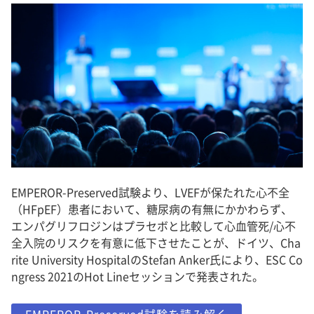
EMPEROR-Preserved試験より、LVEFが保たれた心不全
（HFpEF）患者において、糖尿病の有無にかかわらず、
エンパグリフロジンはプラセボと比較して心血管死/心不
全入院のリスクを有意に低下させたことが、ドイツ、Cha
rite University HospitalのStefan Anker氏により、ESC Co
ngress 2021のHot Lineセッションで発表された。