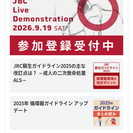
JRC蘇生ガイドライン2025の主な
改訂点は？ ～成人の二次救命処置
ALS～
2025年 循環器ガイドライン アップ
デート