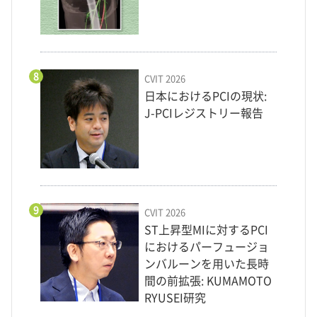
8
CVIT 2026
日本におけるPCIの現状:
J-PCIレジストリー報告
9
CVIT 2026
ST上昇型MIに対するPCI
におけるパーフュージョ
ンバルーンを用いた長時
間の前拡張: KUMAMOTO
RYUSEI研究