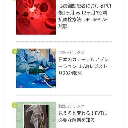
心房細動患者におけるPCI
後1ヶ月 vs 12ヶ月の2剤
抗血栓療法: OPTIMA-AF
試験
6
市場トピックス
日本のカテーテルアブレ
ーション: J-ABレジスト
リ2024報告
7
動画コンテンツ
見えると変わる！EVTに
必要な解剖を知る