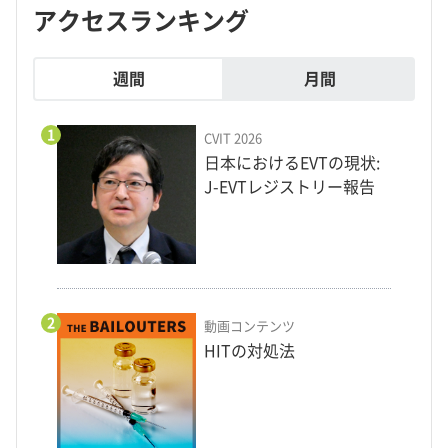
アクセスランキング
週間
月間
1
CVIT 2026
日本におけるEVTの現状:
J-EVTレジストリー報告
2
動画コンテンツ
HITの対処法