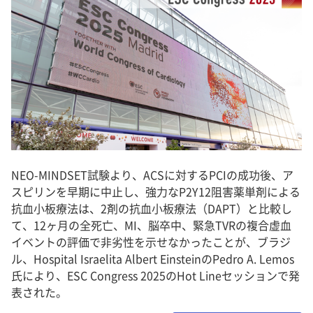
NEO-MINDSET試験より、ACSに対するPCIの成功後、ア
スピリンを早期に中止し、強力なP2Y12阻害薬単剤による
抗血小板療法は、2剤の抗血小板療法（DAPT）と比較し
て、12ヶ月の全死亡、MI、脳卒中、緊急TVRの複合虚血
イベントの評価で非劣性を示せなかったことが、ブラジ
ル、Hospital Israelita Albert EinsteinのPedro A. Lemos
氏により、ESC Congress 2025のHot Lineセッションで発
表された。