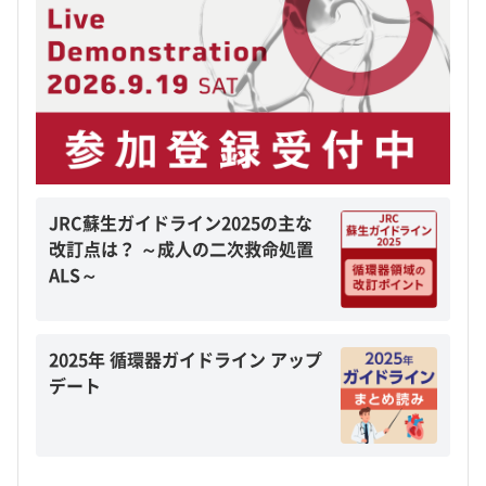
JRC蘇生ガイドライン2025の主な
改訂点は？ ～成人の二次救命処置
ALS～
2025年 循環器ガイドライン アップ
デート