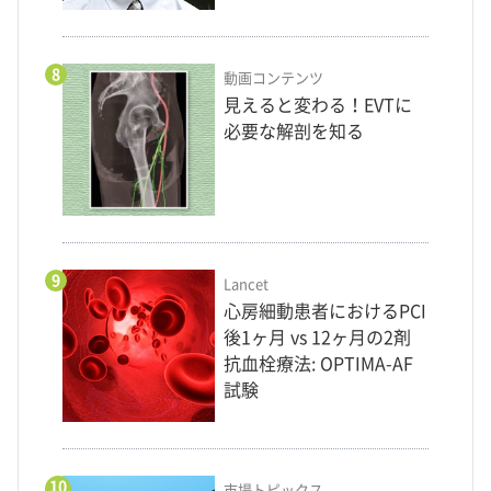
8
動画コンテンツ
見えると変わる！EVTに
必要な解剖を知る
9
Lancet
心房細動患者におけるPCI
後1ヶ月 vs 12ヶ月の2剤
抗血栓療法: OPTIMA-AF
試験
10
市場トピックス