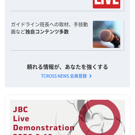
ガイドライン班長への取材、手技動
画など
独自コンテンツ多数
頼れる情報が、あなたを強くする
chevron_right
TCROSS NEWS 会員登録