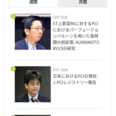
週間
月間
1
CVIT 2026
ST上昇型MIに対するPCI
におけるパーフュージョ
ンバルーンを用いた長時
間の前拡張: KUMAMOTO
RYUSEI研究
2
CVIT 2026
日本におけるPCIの現状:
J-PCIレジストリー報告