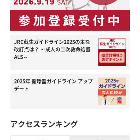
JRC蘇生ガイドライン2025の主な
改訂点は？ ～成人の二次救命処置
ALS～
2025年 循環器ガイドライン アップ
デート
アクセスランキング