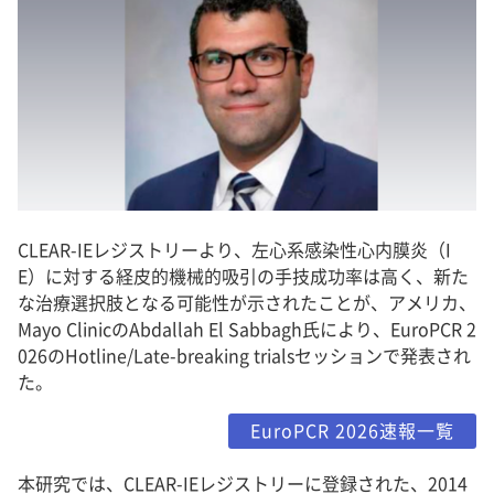
CLEAR-IEレジストリーより、左心系感染性心内膜炎（I
E）に対する経皮的機械的吸引の手技成功率は高く、新た
な治療選択肢となる可能性が示されたことが、アメリカ、
Mayo ClinicのAbdallah El Sabbagh氏により、EuroPCR 2
026のHotline/Late-breaking trialsセッションで発表され
た。
EuroPCR 2026速報一覧
本研究では、CLEAR-IEレジストリーに登録された、2014