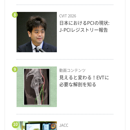
8
CVIT 2026
日本におけるPCIの現状:
J-PCIレジストリー報告
9
動画コンテンツ
見えると変わる！EVTに
必要な解剖を知る
10
JACC