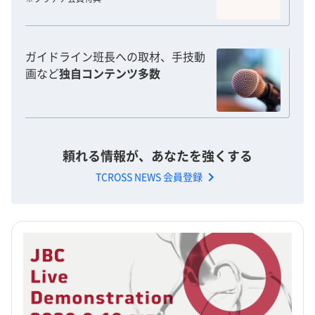
ガイドライン班長への取材、手技動
画など
独自コンテンツ多数
頼れる情報が、あなたを強くする
chevron_right
TCROSS NEWS 会員登録