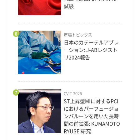
試験
6
市場トピックス
日本のカテーテルアブレ
ーション: J-ABレジスト
リ2024報告
7
CVIT 2026
ST上昇型MIに対するPCI
におけるパーフュージョ
ンバルーンを用いた長時
間の前拡張: KUMAMOTO
RYUSEI研究