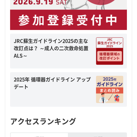
JRC蘇生ガイドライン2025の主な
改訂点は？ ～成人の二次救命処置
ALS～
2025年 循環器ガイドライン アップ
デート
アクセスランキング