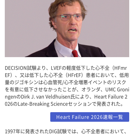
DECISION試験より、LVEFの軽度低下した心不全（HFmr
EF）、又は低下した心不全（HFrEF）患者において、低用
量のジゴキシンは心血管死/心不全増悪イベントのリスク
を有意に低下させなかったことが、オランダ、UMC Groni
ngenのDirk J. van Veldhuisen氏により、Heart Failure 2
026のLate-Breaking Scienceセッションで発表された。
Heart Failure 2026速報一覧
1997年に発表されたDIG試験では、心不全患者において、