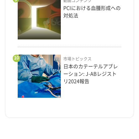
動画コンテンツ
PCIにおける血腫形成への
対処法
10
市場トピックス
日本のカテーテルアブレ
ーション: J-ABレジスト
リ2024報告