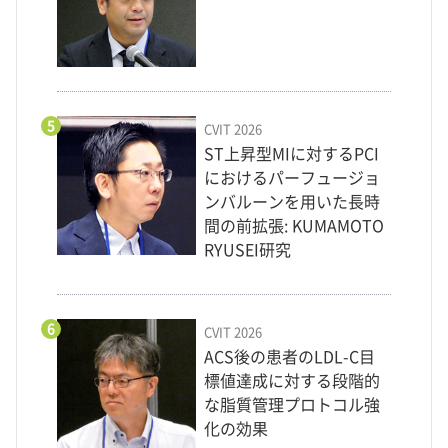
5
CVIT 2026
ST上昇型MIに対するPCI
におけるパーフュージョ
ンバルーンを用いた長時
間の前拡張: KUMAMOTO
RYUSEI研究
6
CVIT 2026
ACS後の患者のLDL-C目
標値達成に対する段階的
な脂質管理プロトコル強
化の効果