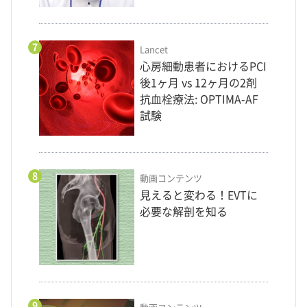
7
Lancet
心房細動患者におけるPCI
後1ヶ月 vs 12ヶ月の2剤
抗血栓療法: OPTIMA-AF
試験
8
動画コンテンツ
見えると変わる！EVTに
必要な解剖を知る
9