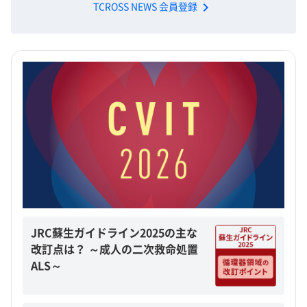
chevron_right
TCROSS NEWS 会員登録
JRC蘇生ガイドライン2025の主な
改訂点は？ ～成人の二次救命処置
ALS～