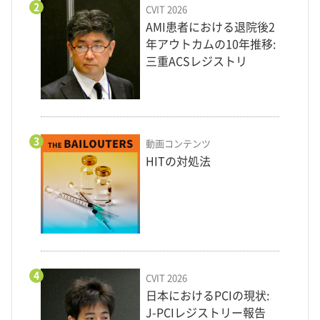
2
CVIT 2026
AMI患者における退院後2
年アウトカムの10年推移:
三重ACSレジストリ
3
動画コンテンツ
HITの対処法
4
CVIT 2026
日本におけるPCIの現状:
J-PCIレジストリー報告