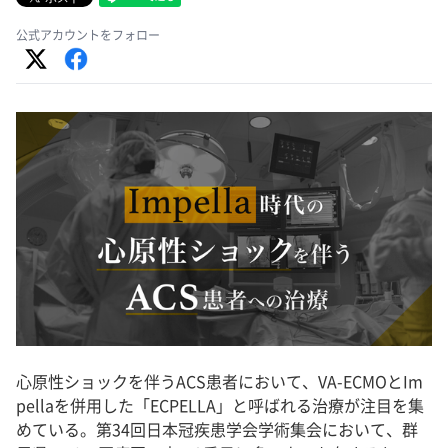
公式アカウントをフォロー
心原性ショックを伴うACS患者において、VA-ECMOとIm
pellaを併用した「ECPELLA」と呼ばれる治療が注目を集
めている。第34回日本冠疾患学会学術集会において、群