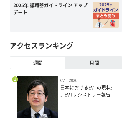
2025年 循環器ガイドライン アップ
デート
アクセスランキング
週間
月間
1
CVIT 2026
日本におけるEVTの現状:
J-EVTレジストリー報告