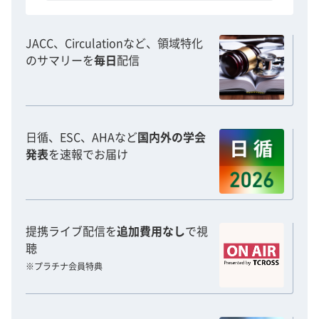
JACC、Circulationなど、領域特化
のサマリーを
毎日
配信
日循、ESC、AHAなど
国内外の学会
発表
を速報でお届け
提携ライブ配信を
追加費用なし
で視
聴
※プラチナ会員特典