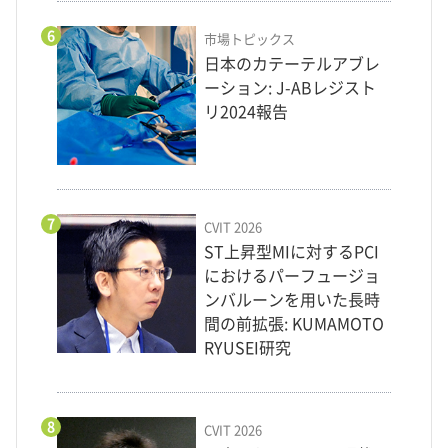
6
市場トピックス
日本のカテーテルアブレ
ーション: J-ABレジスト
リ2024報告
7
CVIT 2026
ST上昇型MIに対するPCI
におけるパーフュージョ
ンバルーンを用いた長時
間の前拡張: KUMAMOTO
RYUSEI研究
8
CVIT 2026