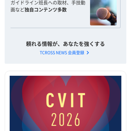
ガイドライン班長への取材、手技動
画など
独自コンテンツ多数
頼れる情報が、あなたを強くする
chevron_right
TCROSS NEWS 会員登録