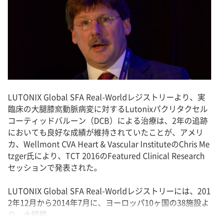
LUTONIX Global SFA Real-Worldレジストリーより、実
臨床の大腿膝窩動脈病変に対するLutonixパクリタクセル
コーティッドバルーン（DCB）による治療は、2年の追跡
においても良好な成績が維持されていたことが、アメリ
カ、Wellmont CVA Heart & Vascular InstituteのChris Me
tzger氏により、TCT 2016のFeatured Clinical Research
セッションで発表された。
LUTONIX Global SFA Real-Worldレジストリーには、201
2年12月から2014年7月に、ヨーロッパ10ヶ国の38施設よ
り、大腿膝...