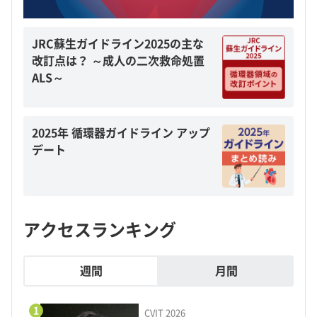
JRC蘇生ガイドライン2025の主な
改訂点は？ ～成人の二次救命処置
ALS～
2025年 循環器ガイドライン アップ
デート
アクセスランキング
週間
月間
1
CVIT 2026