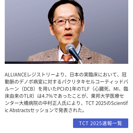
ALLIANCEレジストリーより、日本の実臨床において、冠
動脈のデノボ病変に対するパクリタキセルコーティッドバ
ルーン（DCB）を用いたPCIの1年のTLF（心臓死、MI、臨
床由来のTLR）は4.7%であったことが、東邦大学医療セ
ンター大橋病院の中村正人氏により、TCT 2025のScientif
ic Abstractsセッションで発表された。
TCT 2025速報一覧