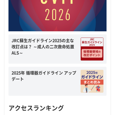
JRC蘇生ガイドライン2025の主な
改訂点は？ ～成人の二次救命処置
ALS～
2025年 循環器ガイドライン アップ
デート
アクセスランキング