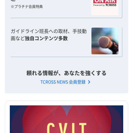
※プラチナ会員特典
ガイドライン班長への取材、手技動
画など
独自コンテンツ多数
頼れる情報が、あなたを強くする
chevron_right
TCROSS NEWS 会員登録