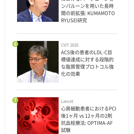
ンバルーンを用いた長時
間の前拡張: KUMAMOTO
RYUSEI研究
6
CVIT 2026
ACS後の患者のLDL-C目
標値達成に対する段階的
な脂質管理プロトコル強
化の効果
7
Lancet
心房細動患者におけるPCI
後1ヶ月 vs 12ヶ月の2剤
抗血栓療法: OPTIMA-AF
試験