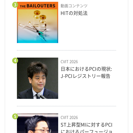
3
動画コンテンツ
HITの対処法
4
CVIT 2026
日本におけるPCIの現状:
J-PCIレジストリー報告
5
CVIT 2026
ST上昇型MIに対するPCI
におけるパーフュージョ