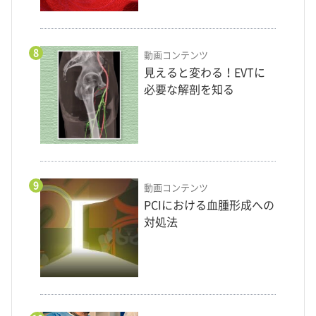
8
動画コンテンツ
見えると変わる！EVTに
必要な解剖を知る
9
動画コンテンツ
PCIにおける血腫形成への
対処法