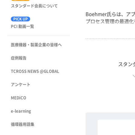
スタンダード会員について
Boehmer氏らは
PICK UP
プロセス管理の最適化を図る
PCI 動画一覧
医療機器・製薬企業の皆様へ
症例報告
スタン
TCROSS NEWS @GLOBAL
アンケート
MEDiCO
e-learning
循環器用語集