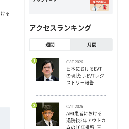
アップデート
おける
アクセスランキング
週間
月間
1
CVIT 2026
日本におけるEVT
の現状: J-EVTレジ
ストリー報告
2
CVIT 2026
AMI患者における
退院後2年アウトカ
ムの10年推移: 三