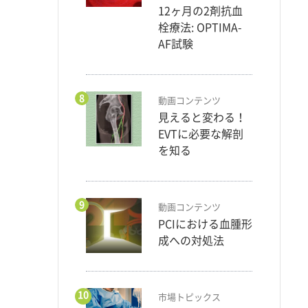
12ヶ月の2剤抗血
栓療法: OPTIMA-
AF試験
8
動画コンテンツ
見えると変わる！
EVTに必要な解剖
を知る
9
動画コンテンツ
PCIにおける血腫形
成への対処法
10
市場トピックス