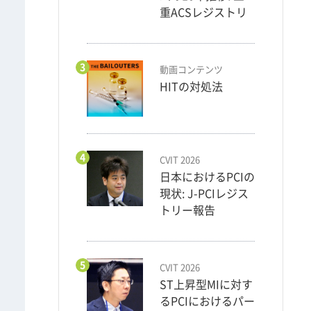
重ACSレジストリ
3
動画コンテンツ
HITの対処法
4
CVIT 2026
日本におけるPCIの
現状: J-PCIレジス
トリー報告
5
CVIT 2026
ST上昇型MIに対す
るPCIにおけるパー