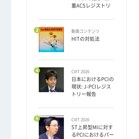
重ACSレジストリ
3
動画コンテンツ
HITの対処法
4
CVIT 2026
日本におけるPCIの
現状: J-PCIレジス
トリー報告
5
CVIT 2026
ST上昇型MIに対す
るPCIにおけるパー