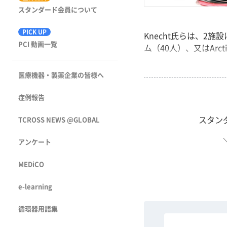
スタンダード会員について
PICK UP
Knecht氏らは、2
PCI 動画一覧
ム（40人）、又はArcti
医療機器・製薬企業の皆様へ
症例報告
スタン
TCROSS NEWS @GLOBAL
アンケート
MEDiCO
e-learning
循環器用語集