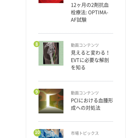
12ヶ月の2剤抗血
栓療法: OPTIMA-
AF試験
8
動画コンテンツ
見えると変わる！
EVTに必要な解剖
を知る
9
動画コンテンツ
PCIにおける血腫形
成への対処法
10
市場トピックス