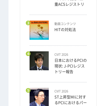
重ACSレジストリ
3
動画コンテンツ
HITの対処法
4
CVIT 2026
日本におけるPCIの
現状: J-PCIレジス
トリー報告
5
CVIT 2026
ST上昇型MIに対す
るPCIにおけるパー