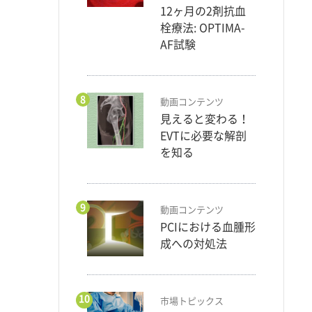
12ヶ月の2剤抗血
栓療法: OPTIMA-
AF試験
8
動画コンテンツ
見えると変わる！
EVTに必要な解剖
を知る
9
動画コンテンツ
PCIにおける血腫形
成への対処法
10
市場トピックス