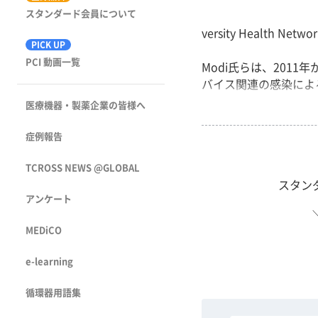
スタンダード会員について
versity Health 
PICK UP
PCI 動画一覧
Modi氏らは、2011
バイス関連の感染による
医療機器・製薬企業の皆様へ
症例報告
TCROSS NEWS @GLOBAL
スタン
アンケート
MEDiCO
e-learning
循環器用語集