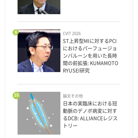
9
CVIT 2026
ST上昇型MIに対するPCI
におけるパーフュージョ
ンバルーンを用いた長時
間の前拡張: KUMAMOTO
RYUSEI研究
10
論文その他
日本の実臨床における冠
動脈のデノボ病変に対す
るDCB: ALLIANCEレジス
トリー