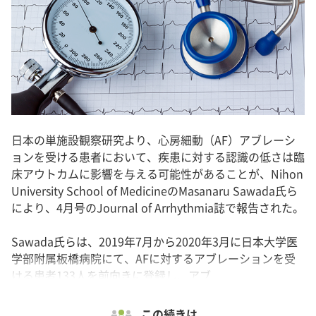
日本の単施設観察研究より、心房細動（AF）アブレーシ
ョンを受ける患者において、疾患に対する認識の低さは臨
床アウトカムに影響を与える可能性があることが、Nihon
University School of MedicineのMasanaru Sawada氏ら
により、4月号のJournal of Arrhythmia誌で報告された。
Sawada氏らは、2019年7月から2020年3月に日本大学医
学部附属板橋病院にて、AFに対するアブレーションを受
ける患者133人を前向きに登録し、アブ...
この続きは