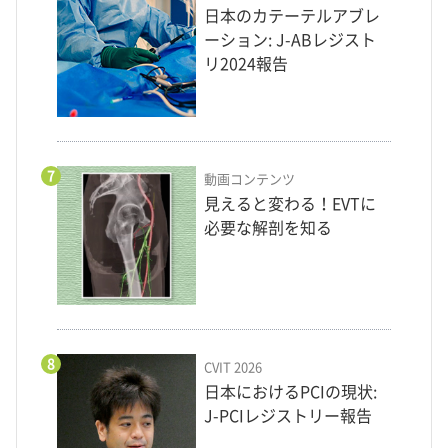
日本のカテーテルアブレ
ーション: J-ABレジスト
リ2024報告
7
動画コンテンツ
見えると変わる！EVTに
必要な解剖を知る
8
CVIT 2026
日本におけるPCIの現状:
J-PCIレジストリー報告