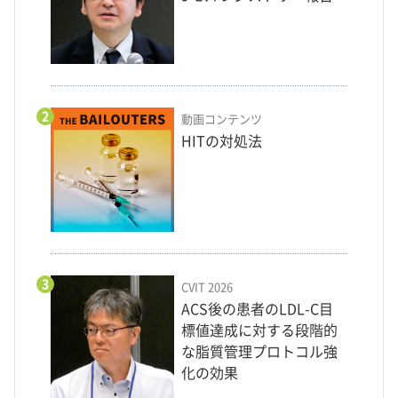
2
動画コンテンツ
HITの対処法
3
CVIT 2026
ACS後の患者のLDL-C目
標値達成に対する段階的
な脂質管理プロトコル強
化の効果