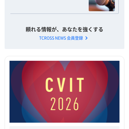
頼れる情報が、あなたを強くする
chevron_right
TCROSS NEWS 会員登録