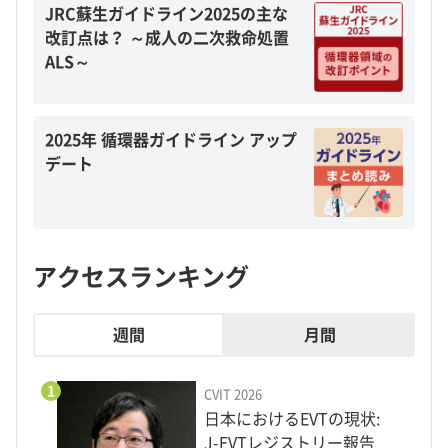
JRC蘇生ガイドライン2025の主な
改訂点は？ ～成人の二次救命処置
ALS～
2025年 循環器ガイドライン アップ
デート
アクセスランキング
週間
月間
1
CVIT 2026
日本におけるEVTの現状:
J-EVTレジストリー報告