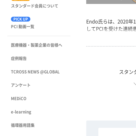
スタンダード会員について
PICK UP
Endo氏らは、202
PCI 動画一覧
してPCIを受けた連続患
医療機器・製薬企業の皆様へ
症例報告
スタン
TCROSS NEWS @GLOBAL
アンケート
MEDiCO
e-learning
循環器用語集