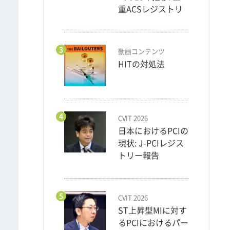
重ACSレジストリ
3
動画コンテンツ
HITの対処法
4
CVIT 2026
日本におけるPCIの
現状: J-PCIレジス
トリー報告
5
CVIT 2026
ST上昇型MIに対す
るPCIにおけるパー