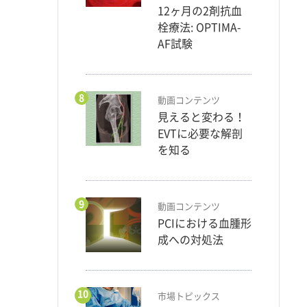
12ヶ月の2剤抗血
栓療法: OPTIMA-
AF試験
8
動画コンテンツ
見えると変わる！
EVTに必要な解剖
を知る
9
動画コンテンツ
PCIにおける血腫形
成への対処法
10
市場トピックス