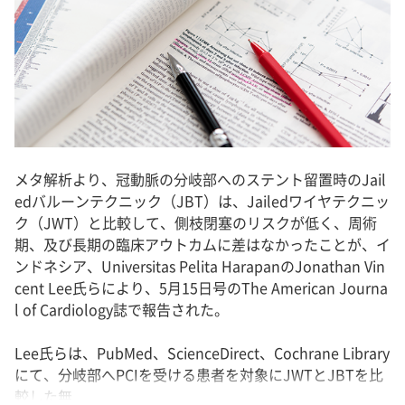
メタ解析より、冠動脈の分岐部へのステント留置時のJail
edバルーンテクニック（JBT）は、Jailedワイヤテクニッ
ク（JWT）と比較して、側枝閉塞のリスクが低く、周術
期、及び長期の臨床アウトカムに差はなかったことが、イ
ンドネシア、Universitas Pelita HarapanのJonathan Vin
cent Lee氏らにより、5月15日号のThe American Journa
l of Cardiology誌で報告された。
Lee氏らは、PubMed、ScienceDirect、Cochrane Library
にて、分岐部へPCIを受ける患者を対象にJWTとJBTを比
較した無...