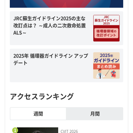
JRC蘇生ガイドライン2025の主な
改訂点は？ ～成人の二次救命処置
ALS～
2025年 循環器ガイドライン アップ
デート
アクセスランキング
週間
月間
1
CVIT 2026