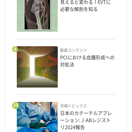
見えると変わる！EVTに
必要な解剖を知る
9
動画コンテンツ
PCIにおける血腫形成への
対処法
10
市場トピックス
日本のカテーテルアブレ
ーション: J-ABレジスト
リ2024報告