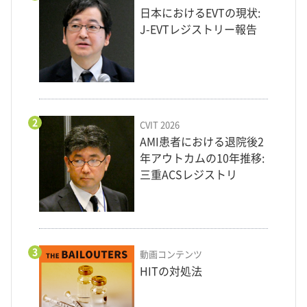
日本におけるEVTの現状:
J-EVTレジストリー報告
2
CVIT 2026
AMI患者における退院後2
年アウトカムの10年推移:
三重ACSレジストリ
3
動画コンテンツ
HITの対処法