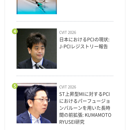
4
CVIT 2026
日本におけるPCIの現状:
J-PCIレジストリー報告
5
CVIT 2026
ST上昇型MIに対するPCI
におけるパーフュージョ
ンバルーンを用いた長時
間の前拡張: KUMAMOTO
RYUSEI研究