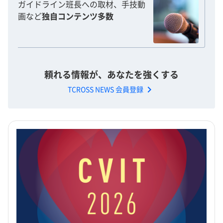
ガイドライン班長への取材、手技動
画など
独自コンテンツ多数
頼れる情報が、あなたを強くする
chevron_right
TCROSS NEWS 会員登録