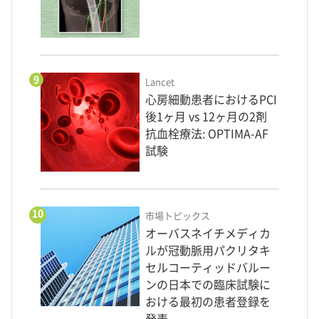
9
Lancet
心房細動患者におけるPCI
後1ヶ月 vs 12ヶ月の2剤
抗血栓療法: OPTIMA-AF
試験
10
市場トピックス
オーバスネイチメディカ
ルが冠動脈用パクリタキ
セルコーティッドバルー
ンの日本での臨床試験に
おける最初の患者登録を