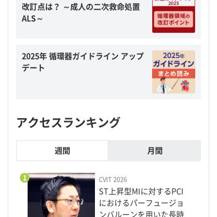
改訂点は？ ～成人の二次救命処置
ALS～
2025年 循環器ガイドライン アップ
デート
アクセスランキング
週間
月間
1
CVIT 2026
ST上昇型MIに対するPCI
におけるパーフュージョ
ンバルーンを用いた長時