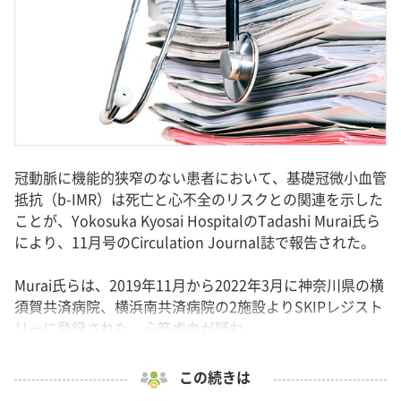
冠動脈に機能的狭窄のない患者において、基礎冠微小血管
抵抗（b-IMR）は死亡と心不全のリスクとの関連を示した
ことが、Yokosuka Kyosai HospitalのTadashi Murai氏ら
により、11月号のCirculation Journal誌で報告された。
Murai氏らは、2019年11月から2022年3月に神奈川県の横
須賀共済病院、横浜南共済病院の2施設よりSKIPレジスト
リーに登録された、心筋虚血が疑わ...
この続きは