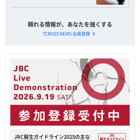
頼れる情報が、あなたを強くする
chevron_right
TCROSS NEWS 会員登録
JRC蘇生ガイドライン2025の主な