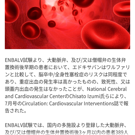
ENBALV試験より、大動脈弁、及び/又は僧帽弁の生体弁
置換術後早期の患者において、エドキサバンはワルファリ
ンと比較して、脳卒中/全身性塞栓症のリスクは同程度で
あり、重症出血の発生率は高かったものの、致死性、又は
頭蓋内出血の発生はなかったことが、National Cerebral
and Cardiovascular CenterのChisato Izumi氏らにより、
7月号のCirculation: Cardiovascular Interventions誌で報
告された。
ENBALV試験では、国内の多施設より登録した大動脈弁、
及び/又は僧帽弁の生体弁置換術後3ヶ月以内の患者389人