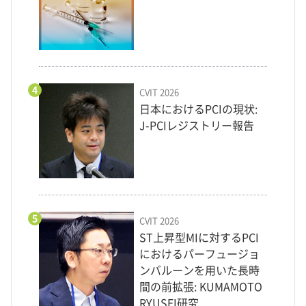
4
CVIT 2026
日本におけるPCIの現状:
J-PCIレジストリー報告
5
CVIT 2026
ST上昇型MIに対するPCI
におけるパーフュージョ
ンバルーンを用いた長時
間の前拡張: KUMAMOTO
RYUSEI研究