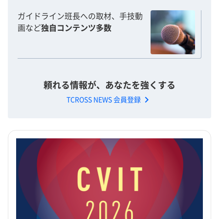
ガイドライン班長への取材、手技動
画など
独自コンテンツ多数
頼れる情報が、あなたを強くする
chevron_right
TCROSS NEWS 会員登録