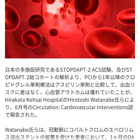
日本の多施設研究であるSTOPDAPT-2 ACS試験、及びST
OPDAPT-2総コホートの解析より、PCIから1年以降のクロ
ピドグレル単剤療法はアスピリン単剤と比較して、出血リ
スクに差はなく、心血管アウトカムは優れていたことが、
Hirakata Kohsai HospitalのHirotoshi Watanabe氏らによ
り、6月号のCirculation: Cardiovascular Interventions誌
で報告された。
Watanabe氏らは、冠動脈にコバルトクロムのエベロリム
ス溶出ステントの留置を受けた患者において、1ヶ月のDA