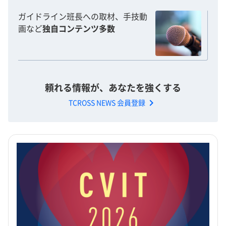
ガイドライン班長への取材、手技動
画など
独自コンテンツ多数
頼れる情報が、あなたを強くする
chevron_right
TCROSS NEWS 会員登録