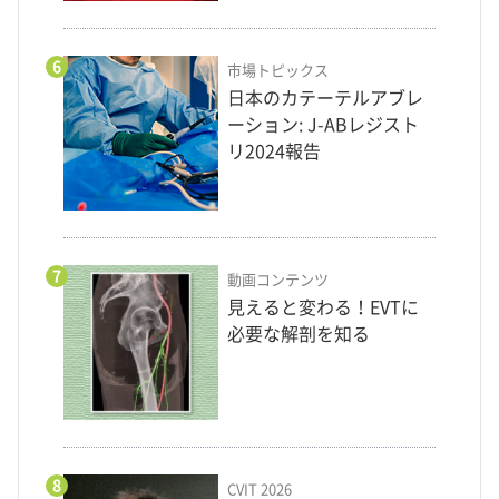
6
市場トピックス
日本のカテーテルアブレ
ーション: J-ABレジスト
リ2024報告
7
動画コンテンツ
見えると変わる！EVTに
必要な解剖を知る
8
CVIT 2026