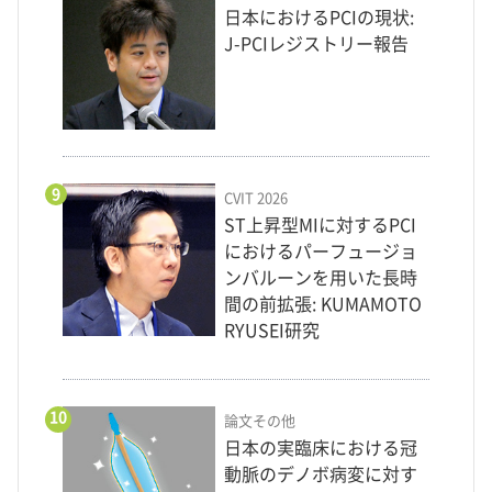
日本におけるPCIの現状:
J-PCIレジストリー報告
9
CVIT 2026
ST上昇型MIに対するPCI
におけるパーフュージョ
ンバルーンを用いた長時
間の前拡張: KUMAMOTO
RYUSEI研究
10
論文その他
日本の実臨床における冠
動脈のデノボ病変に対す