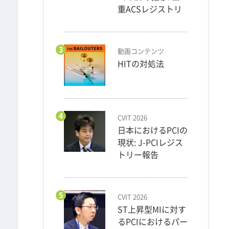
重ACSレジストリ
3
動画コンテンツ
HITの対処法
4
CVIT 2026
日本におけるPCIの
現状: J-PCIレジス
トリー報告
5
CVIT 2026
ST上昇型MIに対す
るPCIにおけるパー