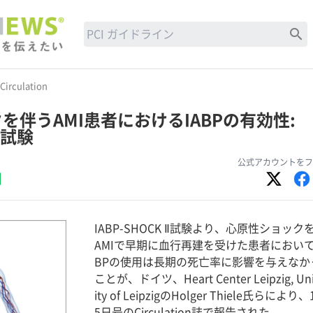
search
Circulation
を伴うAMI患者におけるIABPの有効性:
 Ⅱ試験
公式アカウントをフ
IABP-SHOCK Ⅱ試験より、心原性ショック
AMIで早期に血行再建を受けた患者において
BPの使用は長期の死亡率に影響を与えなか
ことが、ドイツ、Heart Center Leipzig, Uni
ity of LeipzigのHolger Thiele氏らにより
5日号のCirculation誌で報告された。