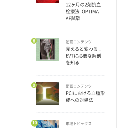
12ヶ月の2剤抗血
栓療法: OPTIMA-
AF試験
8
動画コンテンツ
見えると変わる！
EVTに必要な解剖
を知る
9
動画コンテンツ
PCIにおける血腫形
成への対処法
10
市場トピックス