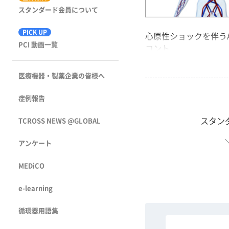
スタンダード会員について
PICK UP
心原性ショックを伴うA
PCI 動画一覧
コント...
医療機器・製薬企業の皆様へ
症例報告
スタン
TCROSS NEWS @GLOBAL
アンケート
MEDiCO
e-learning
循環器用語集