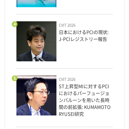
4
CVIT 2026
日本におけるPCIの現状:
J-PCIレジストリー報告
5
CVIT 2026
ST上昇型MIに対するPCI
におけるパーフュージョ
ンバルーンを用いた長時
間の前拡張: KUMAMOTO
RYUSEI研究