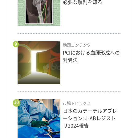
必要な解剖を知る
9
動画コンテンツ
PCIにおける血腫形成への
対処法
10
市場トピックス
日本のカテーテルアブレ
ーション: J-ABレジスト
リ2024報告