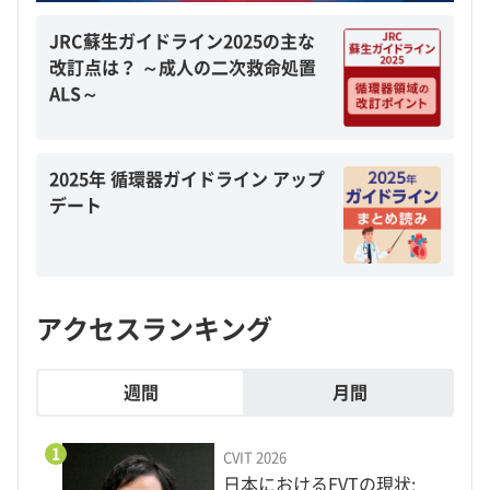
JRC蘇生ガイドライン2025の主な
改訂点は？ ～成人の二次救命処置
ALS～
2025年 循環器ガイドライン アップ
デート
アクセスランキング
週間
月間
1
CVIT 2026
日本におけるEVTの現状: