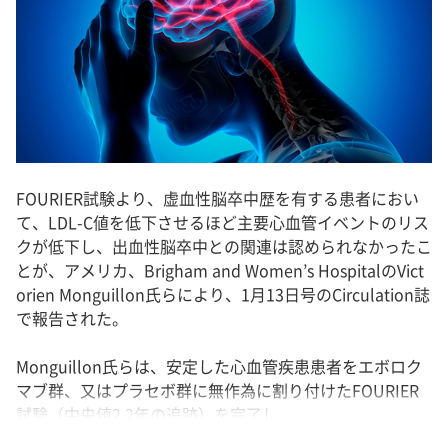
FOURIER試験より、虚血性脳卒中歴を有する患者におい
て、LDL-C値を低下させるほど主要心血管イベントのリス
クが低下し、出血性脳卒中との関連は認められなかったこ
とが、アメリカ、Brigham and Women’s HospitalのVict
orien Monguillon氏らにより、1月13日号のCirculation誌
で報告された。
Monguillon氏らは、安定した心血管疾患患者をエボロク
マブ群、又はプラセボ群に無作為に割り付けたFOURIER
試験（中央値2.2年の追跡）を完了し、...