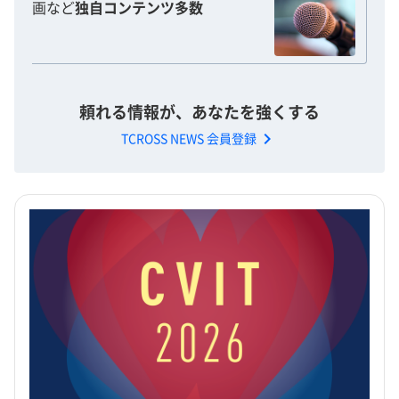
画など
独自コンテンツ多数
頼れる情報が、あなたを強くする
chevron_right
TCROSS NEWS 会員登録