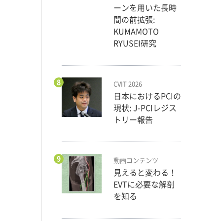
ーンを用いた長時
間の前拡張:
KUMAMOTO
RYUSEI研究
8
CVIT 2026
日本におけるPCIの
現状: J-PCIレジス
トリー報告
9
動画コンテンツ
見えると変わる！
EVTに必要な解剖
を知る