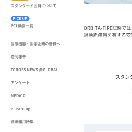
スタンダード会員について
PICK UP
PCI 動画一覧
ORBITA-FIRE試
冠動脈疾患を有する安定
医療機器・製薬企業の皆様へ
症例報告
TCROSS NEWS @GLOBAL
スタン
アンケート
MEDiCO
e-learning
循環器用語集