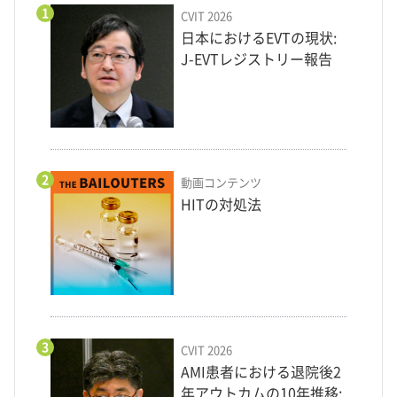
1
CVIT 2026
日本におけるEVTの現状:
J-EVTレジストリー報告
2
動画コンテンツ
HITの対処法
3
CVIT 2026
AMI患者における退院後2
年アウトカムの10年推移: