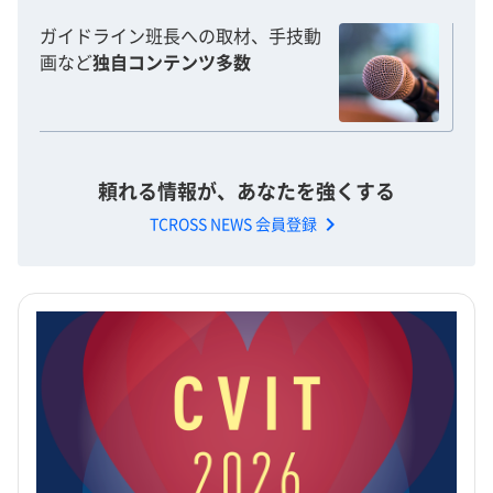
ガイドライン班長への取材、手技動
画など
独自コンテンツ多数
頼れる情報が、あなたを強くする
chevron_right
TCROSS NEWS 会員登録