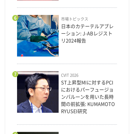
6
市場トピックス
日本のカテーテルアブレ
ーション: J-ABレジスト
リ2024報告
7
CVIT 2026
ST上昇型MIに対するPCI
におけるパーフュージョ
ンバルーンを用いた長時
間の前拡張: KUMAMOTO
RYUSEI研究